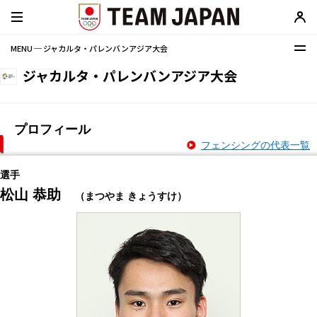
MENU ─ ジャカルタ・パレンバンアジア大会
ジャカルタ・パレンバンアジア大会
プロフィール
フェンシングの代表一覧
選手
松山 恭助
（まつやま きょうすけ）