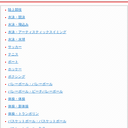
陸上競技
水泳・競泳
水泳・飛込み
水泳・アーティスティックスイミング
水泳・水球
サッカー
テニス
ボート
ホッケー
ボクシング
バレーボール・バレーボール
バレーボール・ビーチバレーボール
体操・体操
体操・新体操
体操・トランポリン
バスケットボール・バスケットボール