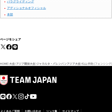
パラグライディング
アディショナルオフィシャル
本部
ページをシェア
HOME
大会
アジア競技大会
ジャカルタ・パレンバンアジア大会
松山 恭助 (フェンシン
よくあるご質問
お問い合わせ
リンク集
サイトマップ