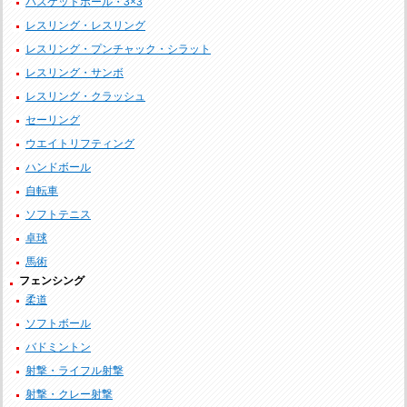
バスケットボール・3×3
レスリング・レスリング
レスリング・プンチャック・シラット
レスリング・サンボ
レスリング・クラッシュ
セーリング
ウエイトリフティング
ハンドボール
自転車
ソフトテニス
卓球
馬術
フェンシング
柔道
ソフトボール
バドミントン
射撃・ライフル射撃
射撃・クレー射撃