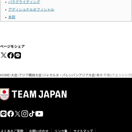
パラグライディング
アディショナルオフィシャル
本部
ページをシェア
HOME
大会
アジア競技大会
ジャカルタ・パレンバンアジア大会
青木 千佳 (フェンシン
よくあるご質問
お問い合わせ
リンク集
サイトマップ