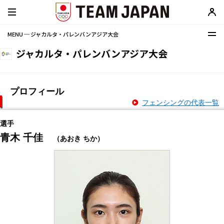
MENU ─ ジャカルタ・パレンバンアジア大会
ジャカルタ・パレンバンアジア大会
プロフィール
フェンシングの代表一覧
選手
青木 千佳
（あおき ちか）