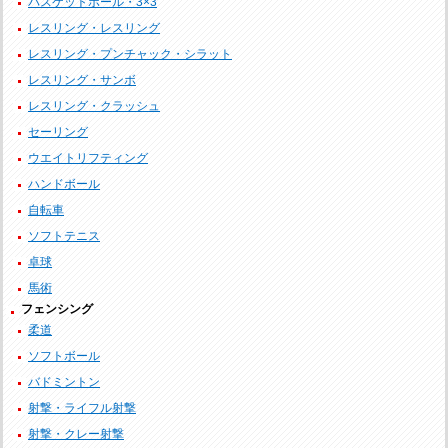
バスケットボール・3×3
レスリング・レスリング
レスリング・プンチャック・シラット
レスリング・サンボ
レスリング・クラッシュ
セーリング
ウエイトリフティング
ハンドボール
自転車
ソフトテニス
卓球
馬術
フェンシング
柔道
ソフトボール
バドミントン
射撃・ライフル射撃
射撃・クレー射撃