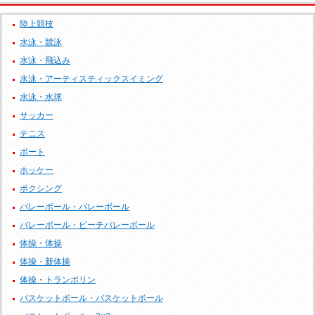
陸上競技
水泳・競泳
水泳・飛込み
水泳・アーティスティックスイミング
水泳・水球
サッカー
テニス
ボート
ホッケー
ボクシング
バレーボール・バレーボール
バレーボール・ビーチバレーボール
体操・体操
体操・新体操
体操・トランポリン
バスケットボール・バスケットボール