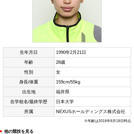
生年月日
1990年2月21日
年齢
28歳
性別
女
身長/体重
159cm/55kg
出生地
福井県
在学校名/最終学歴
日本大学
所属
NEXUSホールディングス株式会社
※年齢は2018年8月18日時点
他の競技を見る