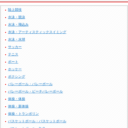
陸上競技
水泳・競泳
水泳・飛込み
水泳・アーティスティックスイミング
水泳・水球
サッカー
テニス
ボート
ホッケー
ボクシング
バレーボール・バレーボール
バレーボール・ビーチバレーボール
体操・体操
体操・新体操
体操・トランポリン
バスケットボール・バスケットボール