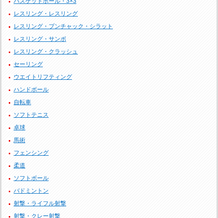
バスケットボール・3×3
レスリング・レスリング
レスリング・プンチャック・シラット
レスリング・サンボ
レスリング・クラッシュ
セーリング
ウエイトリフティング
ハンドボール
自転車
ソフトテニス
卓球
馬術
フェンシング
柔道
ソフトボール
バドミントン
射撃・ライフル射撃
射撃・クレー射撃