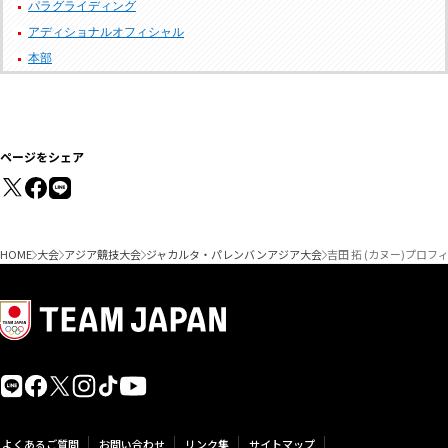
パラグライディング
アディショナルオフィシャル
本部
ページをシェア
HOME
大会
アジア競技大会
ジャカルタ・パレンバンアジア大会
吉田 拓 (カヌー)プロフ
よくあるご質問
お問い合わせ
リンク集
サイトマップ