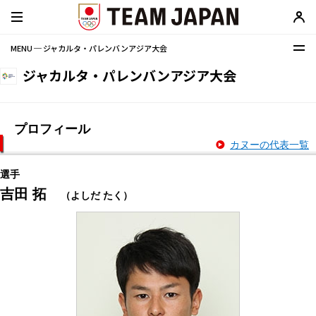
MENU ─ ジャカルタ・パレンバンアジア大会
ジャカルタ・パレンバンアジア大会
プロフィール
カヌーの代表一覧
選手
吉田 拓
（よしだ たく）