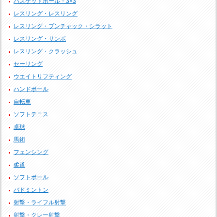
バスケットボール・3×3
レスリング・レスリング
レスリング・プンチャック・シラット
レスリング・サンボ
レスリング・クラッシュ
セーリング
ウエイトリフティング
ハンドボール
自転車
ソフトテニス
卓球
馬術
フェンシング
柔道
ソフトボール
バドミントン
射撃・ライフル射撃
射撃・クレー射撃