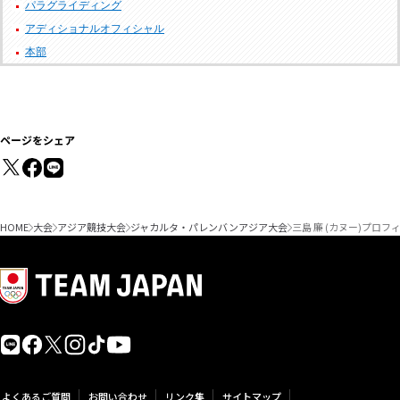
パラグライディング
アディショナルオフィシャル
本部
ページをシェア
HOME
大会
アジア競技大会
ジャカルタ・パレンバンアジア大会
三島 廉 (カヌー)プロフ
よくあるご質問
お問い合わせ
リンク集
サイトマップ