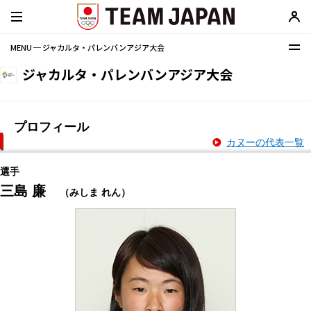
MENU ─ ジャカルタ・パレンバンアジア大会
ジャカルタ・パレンバンアジア大会
プロフィール
カヌーの代表一覧
選手
三島 廉
（みしま れん）