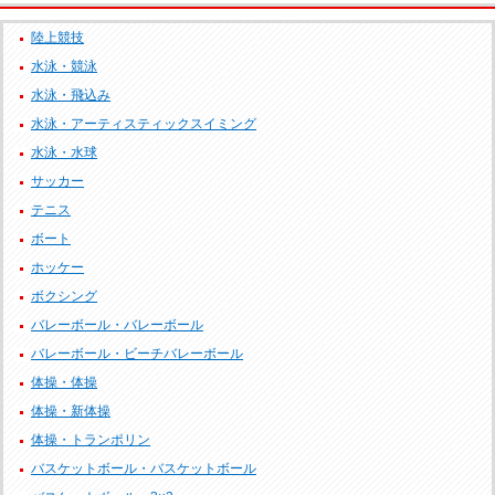
陸上競技
水泳・競泳
水泳・飛込み
水泳・アーティスティックスイミング
水泳・水球
サッカー
テニス
ボート
ホッケー
ボクシング
バレーボール・バレーボール
バレーボール・ビーチバレーボール
体操・体操
体操・新体操
体操・トランポリン
バスケットボール・バスケットボール