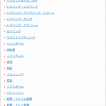
バスケットボール・3×3
レスリング・レスリング
レスリング・プンチャック・シラット
レスリング・サンボ
レスリング・クラッシュ
セーリング
ウエイトリフティング
ハンドボール
自転車
ソフトテニス
卓球
馬術
フェンシング
柔道
ソフトボール
バドミントン
射撃・ライフル射撃
射撃・クレー射撃