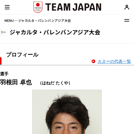
MENU ─ ジャカルタ・パレンバンアジア大会
ジャカルタ・パレンバンアジア大会
プロフィール
カヌーの代表一覧
選手
羽根田 卓也
（はねだ たくや）