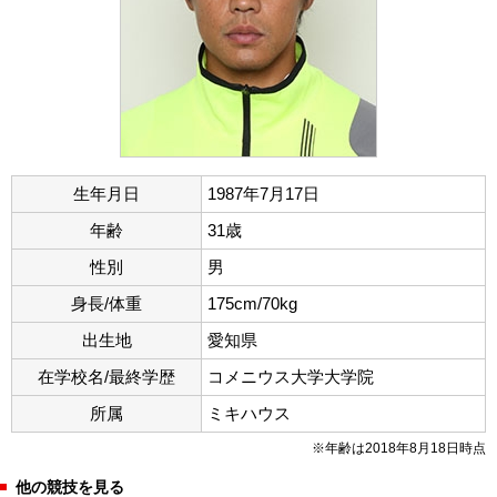
生年月日
1987年7月17日
年齢
31歳
性別
男
身長/体重
175cm/70kg
出生地
愛知県
在学校名/最終学歴
コメニウス大学大学院
所属
ミキハウス
※年齢は2018年8月18日時点
他の競技を見る