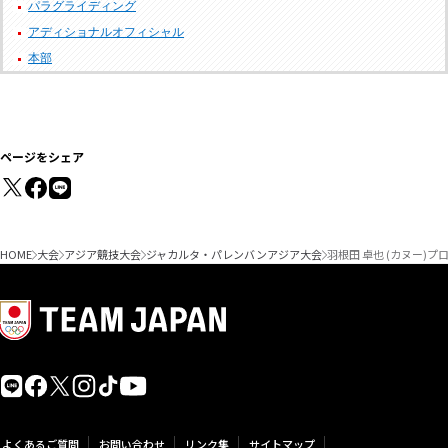
パラグライディング
アディショナルオフィシャル
本部
ページをシェア
HOME
大会
アジア競技大会
ジャカルタ・パレンバンアジア大会
羽根田 卓也 (カヌー)プ
よくあるご質問
お問い合わせ
リンク集
サイトマップ