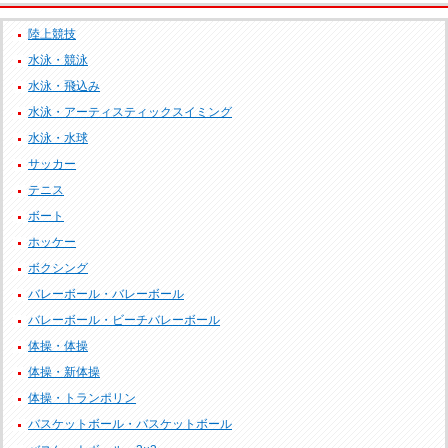
陸上競技
水泳・競泳
水泳・飛込み
水泳・アーティスティックスイミング
水泳・水球
サッカー
テニス
ボート
ホッケー
ボクシング
バレーボール・バレーボール
バレーボール・ビーチバレーボール
体操・体操
体操・新体操
体操・トランポリン
バスケットボール・バスケットボール