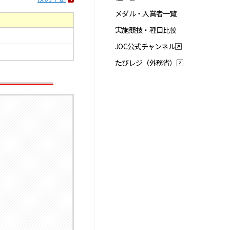
メダル・入賞者一覧
実施競技・種目比較
JOC公式チャンネル
たびレジ（外務省）