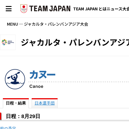
TEAM JAPAN とは
ニュース
大
MENU ─ ジャカルタ・パレンバンアジア大会
ジャカルタ・パレンバンアジ
日程・結果
日本選手団
日程：8月29日
前の予定