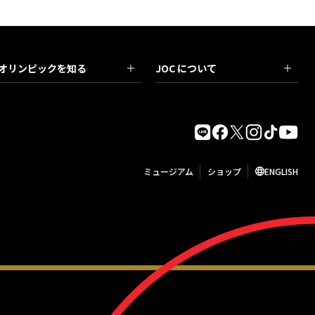
オリンピックを知る
JOC について
ミュージアム
ショップ
ENGLISH