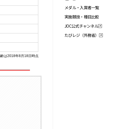
メダル・入賞者一覧
実施競技・種目比較
JOC公式チャンネル
たびレジ（外務省）
齢は2018年8月18日時点