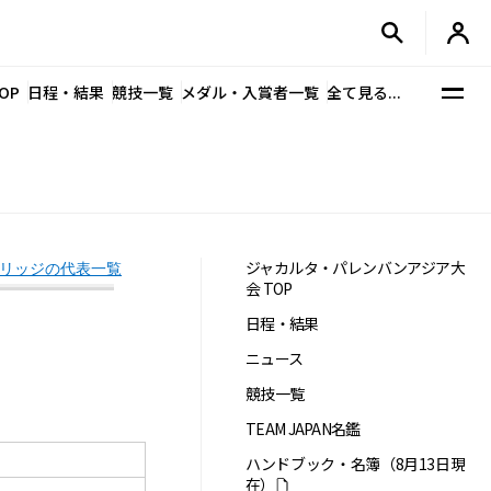
OP
日程・結果
競技一覧
メダル・入賞者一覧
全て見る...
ジャカルタ・パレンバンアジア大
リッジの代表一覧
会 TOP
日程・結果
ニュース
競技一覧
TEAM JAPAN名鑑
ハンドブック・名簿（8月13日現
在）