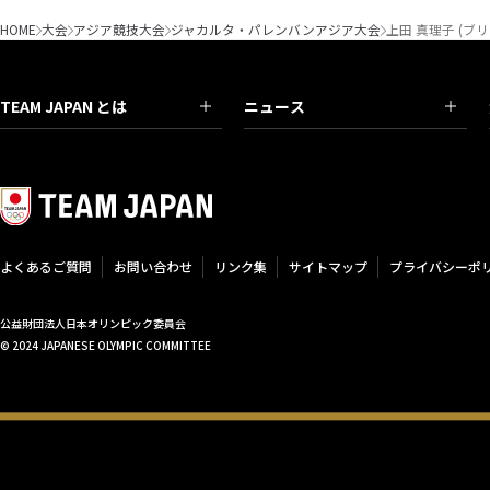
HOME
大会
アジア競技大会
ジャカルタ・パレンバンアジア大会
上田 真理子 (ブ
TEAM JAPAN とは
ニュース
よくあるご質問
お問い合わせ
リンク集
サイトマップ
プライバシーポ
公益財団法人日本オリンピック委員会
© 2024 JAPANESE OLYMPIC COMMITTEE