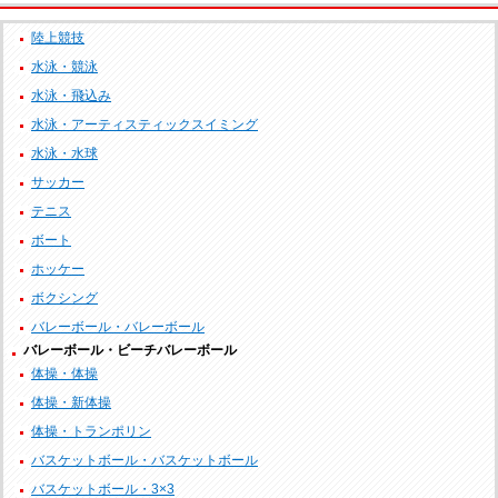
陸上競技
水泳・競泳
水泳・飛込み
水泳・アーティスティックスイミング
水泳・水球
サッカー
テニス
ボート
ホッケー
ボクシング
バレーボール・バレーボール
バレーボール・ビーチバレーボール
体操・体操
体操・新体操
体操・トランポリン
バスケットボール・バスケットボール
バスケットボール・3×3