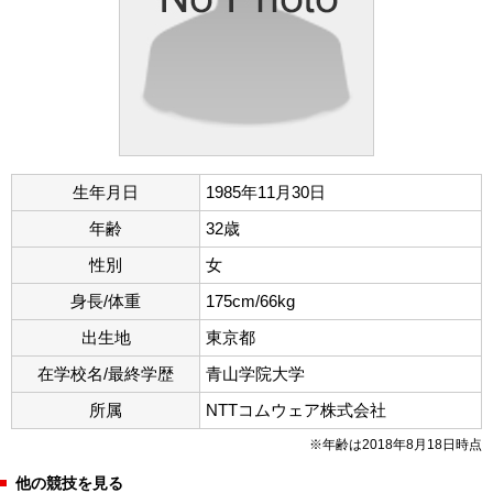
生年月日
1985年11月30日
年齢
32歳
性別
女
身長/体重
175cm/66kg
出生地
東京都
在学校名/最終学歴
青山学院大学
所属
NTTコムウェア株式会社
※年齢は2018年8月18日時点
他の競技を見る