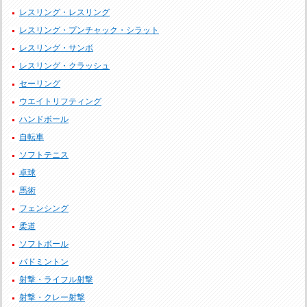
レスリング・レスリング
レスリング・プンチャック・シラット
レスリング・サンボ
レスリング・クラッシュ
セーリング
ウエイトリフティング
ハンドボール
自転車
ソフトテニス
卓球
馬術
フェンシング
柔道
ソフトボール
バドミントン
射撃・ライフル射撃
射撃・クレー射撃