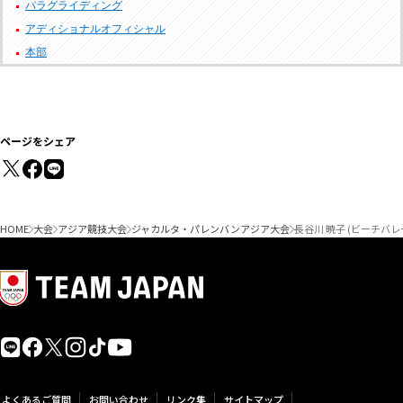
パラグライディング
アディショナルオフィシャル
本部
ページをシェア
HOME
大会
アジア競技大会
ジャカルタ・パレンバンアジア大会
長谷川 暁子 (ビーチバ
よくあるご質問
お問い合わせ
リンク集
サイトマップ