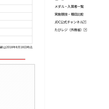
メダル・入賞者一覧
実施競技・種目比較
JOC公式チャンネル
たびレジ（外務省）
齢は2018年8月18日時点