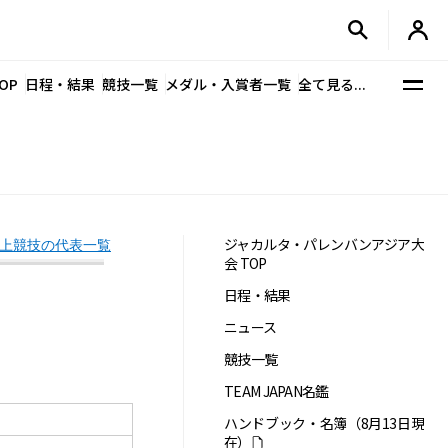
OP
日程・結果
競技一覧
メダル・入賞者一覧
全て見る...
ジャカルタ・パレンバンアジア大
上競技の代表一覧
会 TOP
日程・結果
ニュース
競技一覧
TEAM JAPAN名鑑
ハンドブック・名簿（8月13日現
在）