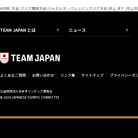
HOME
大会
アジア競技大会
ジャカルタ・パレンバンアジア大会
野上 恵子 (陸上
TEAM JAPAN とは
ニュース
よくあるご質問
お問い合わせ
リンク集
サイトマップ
プライバシーポ
公益財団法人日本オリンピック委員会
© 2024 JAPANESE OLYMPIC COMMITTEE