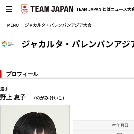
TEAM JAPAN とは
ニュース
大
MENU ─ ジャカルタ・パレンバンアジア大会
ジャカルタ・パレンバンアジ
プロフィール
選手
野上 恵子
（のがみ けいこ）
生年月日