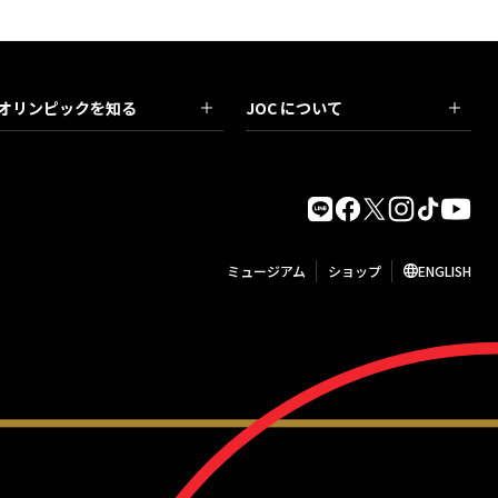
オリンピックを知る
JOC について
ミュージアム
ショップ
ENGLISH