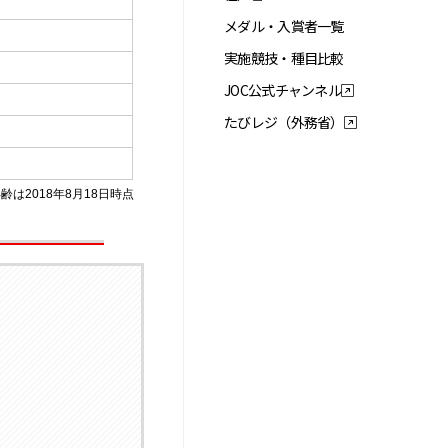
メダル・入賞者一覧
実施競技・種目比較
JOC公式チャンネル
たびレジ（外務省）
齢は2018年8月18日時点