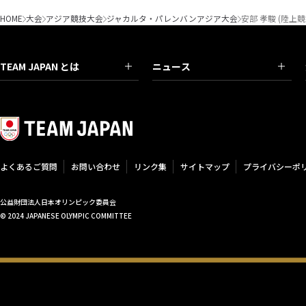
HOME
大会
アジア競技大会
ジャカルタ・パレンバンアジア大会
安部 孝駿 (陸上
TEAM JAPAN とは
ニュース
よくあるご質問
お問い合わせ
リンク集
サイトマップ
プライバシーポ
公益財団法人日本オリンピック委員会
© 2024 JAPANESE OLYMPIC COMMITTEE