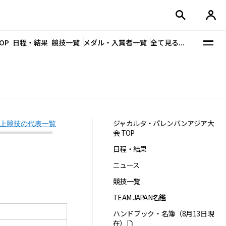
OP
日程・結果
競技一覧
メダル・入賞者一覧
全て見る...
ジャカルタ・パレンバンアジア大
上競技の代表一覧
会 TOP
日程・結果
ニュース
競技一覧
TEAM JAPAN名鑑
ハンドブック・名簿（8月13日現
在）