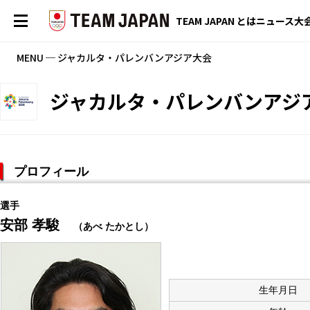
TEAM JAPAN とは
ニュース
大
MENU ─ ジャカルタ・パレンバンアジア大会
ジャカルタ・パレンバンアジ
プロフィール
選手
安部 孝駿
（あべ たかとし）
生年月日