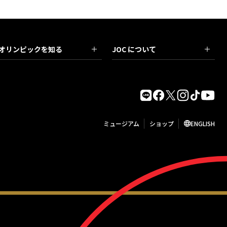
オリンピックを知る
JOC について
ミュージアム
ショップ
ENGLISH