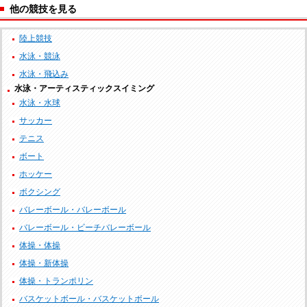
他の競技を見る
陸上競技
水泳・競泳
水泳・飛込み
水泳・アーティスティックスイミング
水泳・水球
サッカー
テニス
ボート
ホッケー
ボクシング
バレーボール・バレーボール
バレーボール・ビーチバレーボール
体操・体操
体操・新体操
体操・トランポリン
バスケットボール・バスケットボール