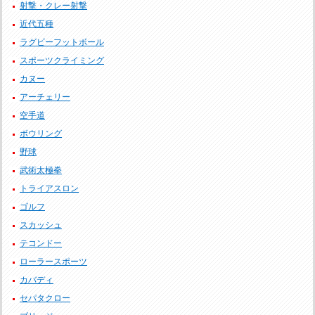
射撃・クレー射撃
近代五種
ラグビーフットボール
スポーツクライミング
カヌー
アーチェリー
空手道
ボウリング
野球
武術太極拳
トライアスロン
ゴルフ
スカッシュ
テコンドー
ローラースポーツ
カバディ
セパタクロー