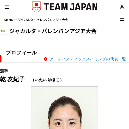
MENU ─ ジャカルタ・パレンバンアジア大会
ジャカルタ・パレンバンアジア大会
プロフィール
アーティスティックスイミングの代表一覧
選手
乾 友紀子
（いぬい ゆきこ）