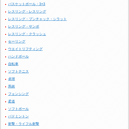
バスケットボール・3×3
レスリング・レスリング
レスリング・プンチャック・シラット
レスリング・サンボ
レスリング・クラッシュ
セーリング
ウエイトリフティング
ハンドボール
自転車
ソフトテニス
卓球
馬術
フェンシング
柔道
ソフトボール
バドミントン
射撃・ライフル射撃