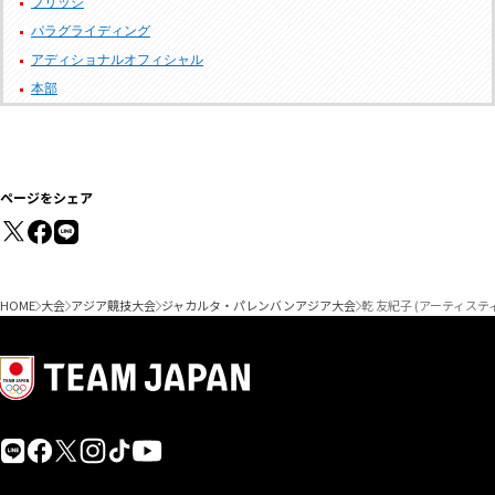
ブリッジ
パラグライディング
アディショナルオフィシャル
本部
ページをシェア
HOME
大会
アジア競技大会
ジャカルタ・パレンバンアジア大会
乾 友紀子 (アーティス