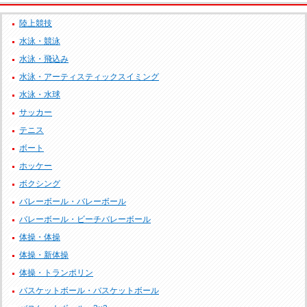
陸上競技
水泳・競泳
水泳・飛込み
水泳・アーティスティックスイミング
水泳・水球
サッカー
テニス
ボート
ホッケー
ボクシング
バレーボール・バレーボール
バレーボール・ビーチバレーボール
体操・体操
体操・新体操
体操・トランポリン
バスケットボール・バスケットボール