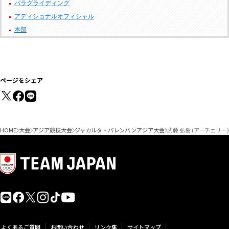
パラグライディング
アディショナルオフィシャル
本部
ページをシェア
HOME
大会
アジア競技大会
ジャカルタ・パレンバンアジア大会
武藤 弘樹 (アーチェリ
よくあるご質問
お問い合わせ
リンク集
サイトマップ