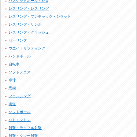
バスケットボール・3×3
レスリング・レスリング
レスリング・プンチャック・シラット
レスリング・サンボ
レスリング・クラッシュ
セーリング
ウエイトリフティング
ハンドボール
自転車
ソフトテニス
卓球
馬術
フェンシング
柔道
ソフトボール
バドミントン
射撃・ライフル射撃
射撃・クレー射撃