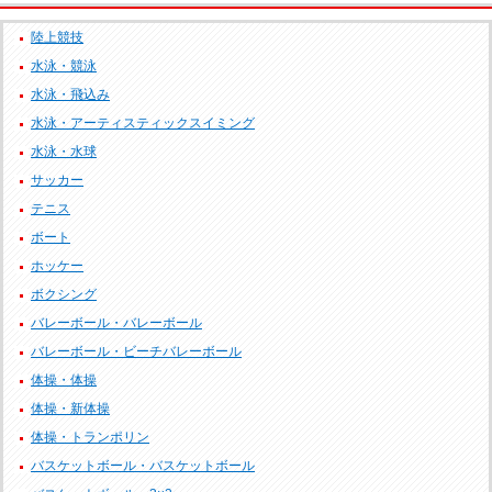
陸上競技
水泳・競泳
水泳・飛込み
水泳・アーティスティックスイミング
水泳・水球
サッカー
テニス
ボート
ホッケー
ボクシング
バレーボール・バレーボール
バレーボール・ビーチバレーボール
体操・体操
体操・新体操
体操・トランポリン
バスケットボール・バスケットボール