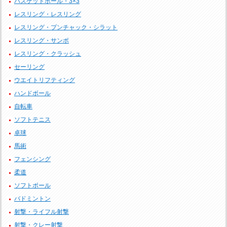
バスケットボール・3×3
レスリング・レスリング
レスリング・プンチャック・シラット
レスリング・サンボ
レスリング・クラッシュ
セーリング
ウエイトリフティング
ハンドボール
自転車
ソフトテニス
卓球
馬術
フェンシング
柔道
ソフトボール
バドミントン
射撃・ライフル射撃
射撃・クレー射撃