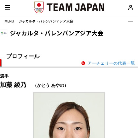
MENU ─ ジャカルタ・パレンバンアジア大会
ジャカルタ・パレンバンアジア大会
プロフィール
アーチェリーの代表一覧
選手
加藤 綾乃
（かとう あやの）