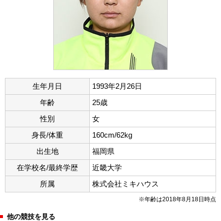
生年月日
1993年2月26日
年齢
25歳
性別
女
身長/体重
160cm/62kg
出生地
福岡県
在学校名/最終学歴
近畿大学
所属
株式会社ミキハウス
※年齢は2018年8月18日時点
他の競技を見る