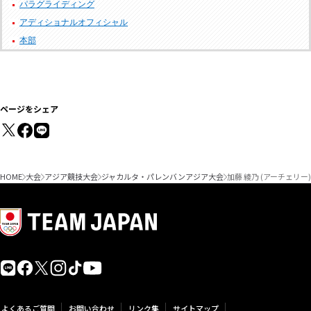
パラグライディング
アディショナルオフィシャル
本部
ページをシェア
HOME
大会
アジア競技大会
ジャカルタ・パレンバンアジア大会
加藤 綾乃 (アーチェリ
よくあるご質問
お問い合わせ
リンク集
サイトマップ