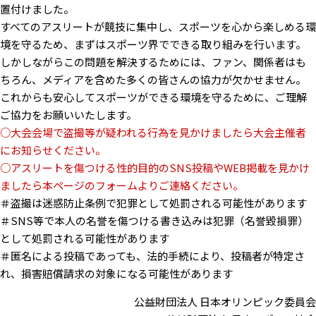
置付けました。
すべてのアスリートが競技に集中し、スポーツを⼼から楽しめる環
境を守るため、まずはスポーツ界でできる取り組みを⾏います。
しかしながらこの問題を解決するためには、ファン、関係者はも
ちろん、メディアを含めた多くの皆さんの協⼒が⽋かせません。
これからも安⼼してスポーツができる環境を守るために、ご理解
ご協⼒をお願いいたします。
○大会会場で盗撮等が疑われる行為を見かけましたら大会主催者
にお知らせください。
○アスリートを傷つける性的目的のSNS投稿やWEB掲載を見かけ
ましたら本ページのフォームよりご連絡ください。
＃盗撮は迷惑防止条例で犯罪として処罰される可能性があります
＃SNS等で本人の名誉を傷つける書き込みは犯罪（名誉毀損罪）
として処罰される可能性があります
＃匿名による投稿であっても、法的手続により、投稿者が特定さ
れ、損害賠償請求の対象になる可能性があります
公益財団法人 日本オリンピック委員会