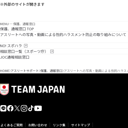
※外部のサイトが開きます
MENU ─ 保護、通報窓口
保護、通報窓口 TOP
アスリートへの写真・動画による性的ハラスメント防止の取り組みについて
NO! スポハラ
相談窓口一覧（スポーツ庁）
JOC通報相談窓口
HOME
アスリートサポート
保護、通報窓口
アスリートへの写真・動画による性的ハラス
よくあるご質問
お問い合わせ
リンク集
サイトマップ