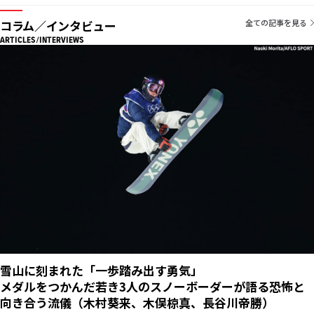
コラム／インタビュー
全ての記事を見る
ARTICLES/INTERVIEWS
雪山に刻まれた「一歩踏み出す勇気」
メダルをつかんだ若き3人のスノーボーダーが語る恐怖と
向き合う流儀（木村葵来、木俣椋真、長谷川帝勝）