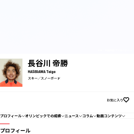
写真：森田直樹/アフロスポーツ
長谷川 帝勝
HASEGAWA Taiga
スキー／スノーボード
お気に入り
プロフィール
オリンピックでの成績
ニュース
コラム
動画コンテンツ
プロフィール