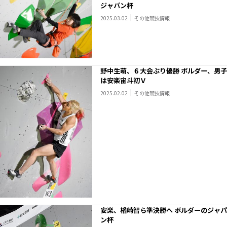
ジャパン杯
2025.03.02
その他競技情報
野中生萌、６大会ぶり優勝 ボルダー、男子
は安楽宙斗初Ｖ
2025.02.02
その他競技情報
安楽、楢崎智ら準決勝へ ボルダーのジャパ
ン杯