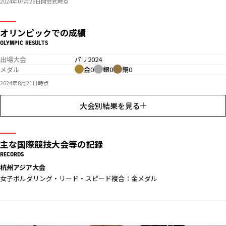
2024年07月26日開会式時点
オリンピックでの成績
OLYMPIC RESULTS
出場大会
パリ2024
メダル
金0
銀0
銅0
2024年8月21日時点
大会別結果を見る
主な国際競技大会等の記録
RECORDS
杭州アジア大会
女子ボルダリング・リード・スピード複合：金メダル