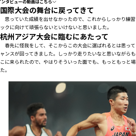
インタビューの動画はこちら
国際大会の舞台に戻ってきて
思っていた成績を出せなかったので、これからしっかり練習を
ックに向けて頑張らないといけないと思いました。
杭州アジア大会に臨むにあたって
春先に怪我をして、そこからこの大会に選ばれるとは思って
ャンスが回ってきました。しっかり走りたいなと思いながらも
こに来られたので、やはりそういった面でも、もっともっと場
た。