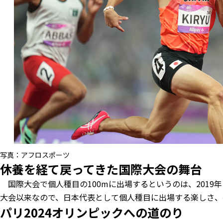
写真：アフロスポーツ
休養を経て戻ってきた国際大会の舞台
国際大会で個人種目の100mに出場するというのは、2019
大会以来なので、日本代表として個人種目に出場する楽しさ、
パリ2024オリンピックへの道のり