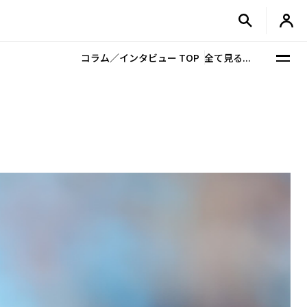
コラム／インタビュー TOP
全て見る...