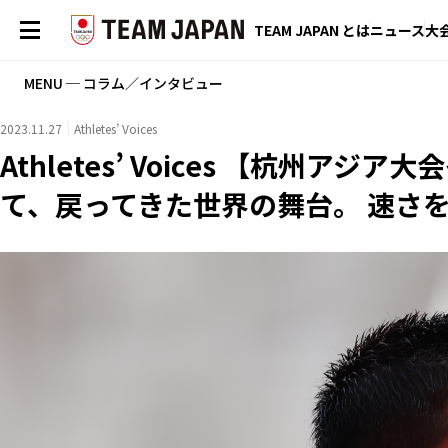
TEAM JAPAN とは
ニュース
大
MENU ─ コラム／インタビュー
2023.11.27
Athletes’ Voices
Athletes’ Voices 【杭州ア
て、戻ってきた世界の舞台。 速さ