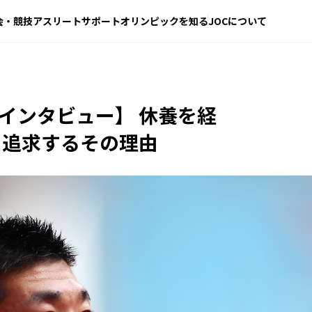
会・競技
アスリートサポート
オリンピックを知る
JOCについて
ジア大会インタビュー】 休養を経
を追求するその理由