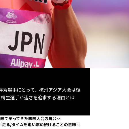
生祥秀選手にとって、杭州アジア大会は復
て桐生選手が速さを追求する理由とは
を経て戻ってきた国際大会の舞台
走る/タイムを追い求め続けることの意味