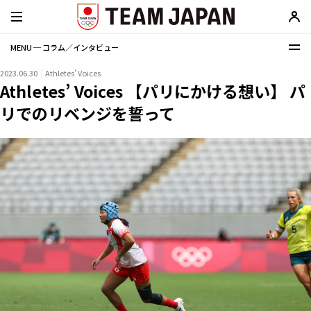
MENU ─ コラム／インタビュー
2023.06.30
Athletes’ Voices
Athletes’ Voices 【パリにかける想い】 パ
リでのリベンジを誓って