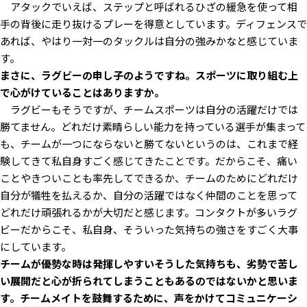
アタックでいえば、ステップと呼ばれるひざの緩急を使って相
手の背後に走り抜けるプレーを得意としています。ディフェンスで
あれば、やはり一対一のタックルは自分の強みかなと感じていま
す。
――まさに、ラグビーの申し子のようですね。スポーツに取り組む上
で心がけていることはありますか。
ラグビーもそうですが、チームスポーツは自分の活躍だけでは
勝てません。どれだけ素晴らしい能力を持っている選手が集まって
も、チームが一つにならないと勝てないというのは、これまで経
験してきて私自身すごく感じてきたことです。だからこそ、痛い
ことやきついことも率先してできるか、チームのためにどれだけ
自分が犠牲を払えるか、自分の活躍ではなく仲間のことを思って
どれだけ頑張れるかが大切だと感じます。コンタクトが多いラグ
ビーだからこそ、私自身、そういった気持ちの強さをすごく大事
にしています。
――チームが優勢な時は発揮しやすいそうした気持ちも、劣勢で苦し
い展開だと心が折られてしまうこともあるのではないかと思いま
す。チームメイトを鼓舞するために、声をかけてコミュニケーシ