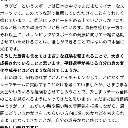
ラグビーというスポーツは日本の中ではまだまだマイナーなス
ポーツです。このような形で推薦していただけることをうれしく
感じていますし、同時にラグビーを広める上でいいきっかけにも
なると思うので頑張りたいと思っています。責任を感じる一方で、
それ以上に、オリンピックやスポーツの発展に向けて一緒に活動
させていただけることは、誰もができることではないので本当に
光栄です。
――そうした重責も含めてさまざまな経験を積まれることで、大きく
成長されていることと思います。平野選手が感じる自分自身の変
化や成長とはどのような部分でしょうか。
若い頃は、何も恐れずにどんどんチャレンジして、とにかくプ
レーでチームに貢献することだけを考えていましたが、さまざまな
大会やいろいろな経験をさせてもらうことで、少しずつチーム全体
のことを見られるようになってきたと思います。まだまだ試行錯誤
中ですが、チームがいい時や悪い時の雰囲気を把握しながら、周
囲にどういう声がけをしたらいい方向に進むのかなどを考えられ
るようになってきたことが、自分の成長かなと感じています。
――頼もしい限りですね。