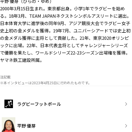
平野 優芽（ひらの・ゆめ）
2000年3月15日生まれ。東京都出身。小学1年でラグビーを始め
る。18年3月、TEAM JAPANネクストシンボルアスリートに選出。
日本体育大学に進学後の同年9月、アジア競技大会でラグビー女子
史上初の金メダルを獲得。19年7月、ユニバーシアードでは史上初
の金メダル獲得に主将として貢献した。21年、東京2020オリンピ
ックに出場。22年、日本代表主将としてチャレンジャーシリーズ
で優勝を果たし、ワールドシリーズ22-23シーズン出場権を獲得。
ヤマネ鉄工建設所属。
注記載
※本インタビューは2023年4月25日に行われたものです。
ラグビーフットボール
平野 優芽