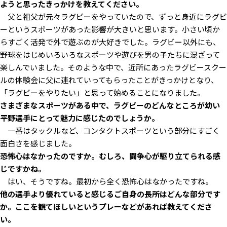
ようと思ったきっかけを教えてください。
父と祖父が元々ラグビーをやっていたので、ずっと身近にラグビ
ーというスポーツがあった影響が大きいと思います。小さい頃か
らすごく活発で外で遊ぶのが大好きでした。ラグビー以外にも、
野球をはじめいろいろなスポーツや遊びを男の子たちに混ざって
楽しんでいました。そのような中で、近所にあったラグビースクー
ルの体験会に父に連れていってもらったことがきっかけとなり、
「ラグビーをやりたい」と思って始めることになりました。
――さまざまなスポーツがある中で、ラグビーのどんなところが幼い
平野選手にとって魅力に感じたのでしょうか。
一番はタックルなど、コンタクトスポーツという部分にすごく
面白さを感じました。
――恐怖心はなかったのですか。むしろ、闘争心が駆り立てられる感
じですかね。
はい、そうですね。最初から全く恐怖心はなかったですね。
――他の選手より優れていると感じるご自身の長所はどんな部分です
か。ここを観てほしいというプレーなどがあれば教えてくださ
い。