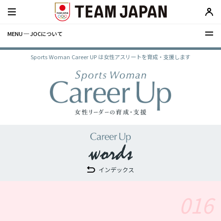
MENU ─ JOCについて
Sports Woman Career UP は女性アスリートを育成・支援します
インデックス
016