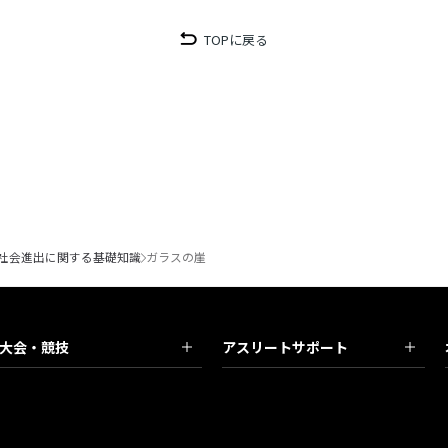
TOPに戻る
社会進出に関する基礎知識
ガラスの崖
大会・競技
アスリートサポート