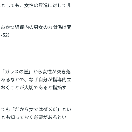
たとしても、女性の昇進に対して非
なおかつ組織内の男女の力関係は変
1-52）
は「ガラスの崖」から女性が突き落
にあるなかで、なぜ自分が指導的立
ておくことが大切であると指摘す
しても「だから女ではダメだ」とい
ことも知っておく必要があるとい