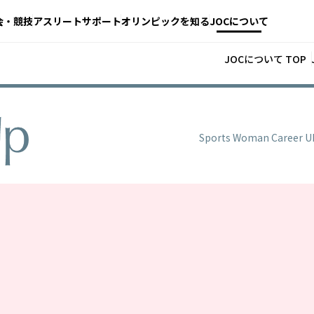
会・競技
アスリートサポート
オリンピックを知る
JOCについて
JOCについて TOP
Sports Woman Ca