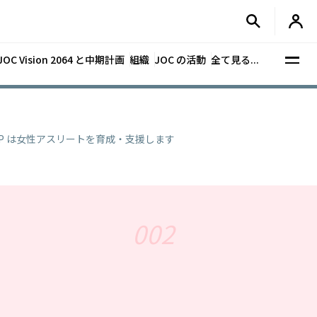
JOC Vision 2064 と中期計画
組織
JOC の活動
全て見る...
reer UP は女性アスリートを育成・支援します
002