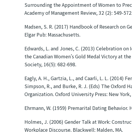
Surrounding the Appointment of Women to Preca
Academy of Management Review, 32 (2): 549-572
Madsen, S. R. (2017) Handbook of Research on G
Elgar Pub: Massachusetts.
Edwards, L. and Jones, C. (2013) Celebration on
the Canadian Women’s Gold Medal Victory at the
Society, 16(5): 682-698.
Eagly, A. H., Gartzia, L., and Caarli, L. L. (2014) 
Simpson, R., and Burke, R. J. (Eds) The Oxford 
Organization. Oxford University Press: New York,
Ehrmann, W. (1959) Premarital Dating Behavior. 
Holmes, J. (2006) Gender Talk at Work: Construc
Workplace Discourse. Blackwell: Malden, MA.