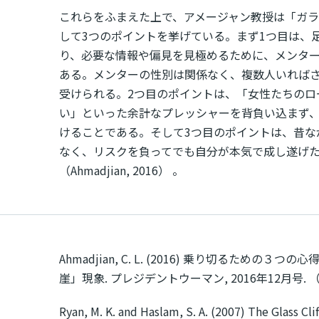
これらをふまえた上で、アメージャン教授は「ガ
して3つのポイントを挙げている。まず1つ目は、
り、必要な情報や偏見を見極めるために、メンタ
ある。メンターの性別は関係なく、複数人いれば
受けられる。2つ目のポイントは、「女性たちのロ
い」といった余計なプレッシャーを背負い込まず
けることである。そして3つ目のポイントは、昔な
なく、リスクを負ってでも自分が本気で成し遂げ
（Ahmadjian, 2016） 。
Ahmadjian, C. L. (2016) 乗り切るための
崖」現象. プレジデントウーマン, 2016年12月号. 
Ryan, M. K. and Haslam, S. A. (2007) The Glass Cli