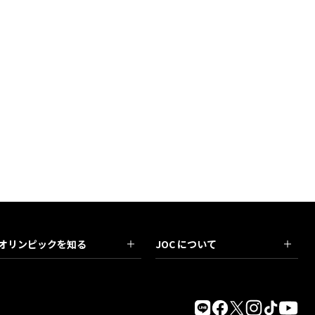
オリンピックを知る
JOC について