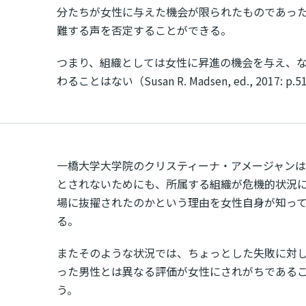
分たちが女性に与えた機会が限られたものであっ
難する声を否定することができる。
つまり、組織としては女性に昇進の機会を与え、
わることはない（Susan R. Madsen, ed., 2017: p.5
一橋大学大学院のクリスティーナ・アメージャン
とされないためにも、所属する組織が危機的状況
場に抜擢されたのかという理由を女性自身が知っ
る。
またそのような状況では、ちょっとした失敗に対
った男性とは異なる評価が女性にされがちである
う。