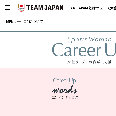
TEAM JAPAN とは
ニュース
大
MENU ─ JOCについて
インデックス