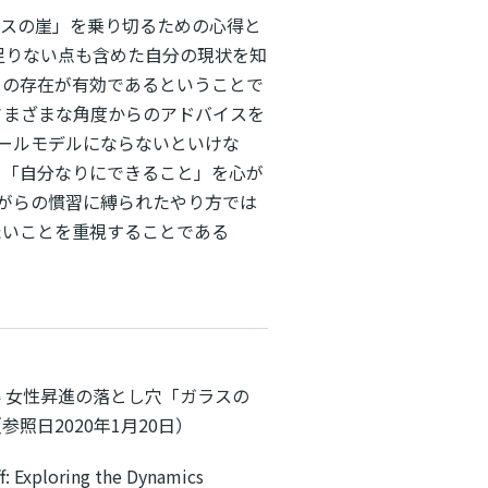
ラスの崖」を乗り切るための心得と
足りない点も含めた自分の現状を知
ーの存在が有効であるということで
さまざまな角度からのアドバイスを
ールモデルにならないといけな
、「自分なりにできること」を心が
がらの慣習に縛られたやり方では
たいことを重視することである
３つの心得 女性昇進の落とし穴「ガラスの
（参照日2020年1月20日）
ff: Exploring the Dynamics