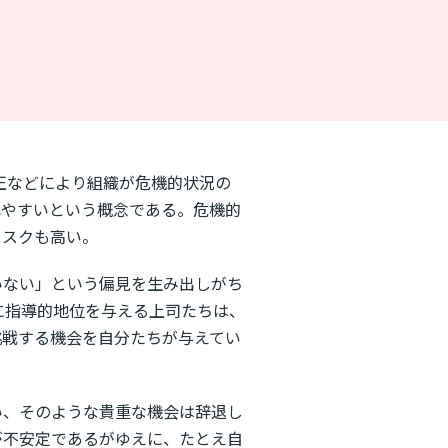
振や不正などにより組織が危機的状況の
れやすいという概念である。危機的
リスクも高い。
いない」という偏見を生み出しがち
ちに指導的地位を与える上司たちは、
挑戦する機会を自分たちが与えてい
い、そのような貴重な機会は辞退し
が不安定であるがゆえに、たとえ自