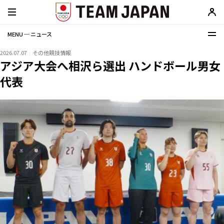
MENU ─ ニュース
2026.07.07
その他競技情報
アジア大会へ相沢ら選出 ハンドボール男女
代表