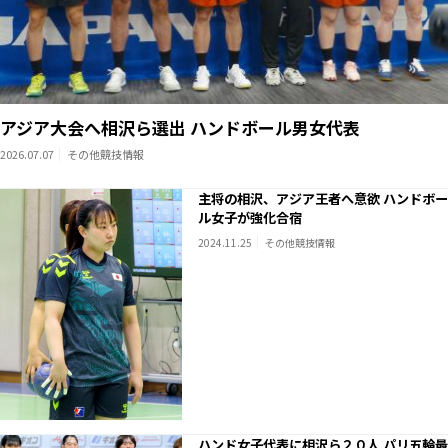
アジア大会へ相沢ら選出 ハンドボール男女代表
2026.07.07
その他競技情報
主将の相沢、アジア王者へ意欲 ハンドボー
ル女子が強化合宿
2024.11.25
その他競技情報
ハンド女子代表に相沢ら２０人 パリ五輪最