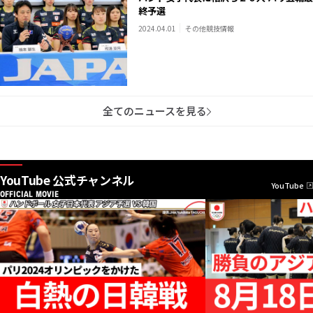
終予選
2024.04.01
その他競技情報
全てのニュースを見る
YouTube 公式チャンネル
YouTube
OFFICIAL MOVIE