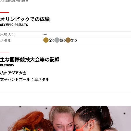
2023年9月29日時点
オリンピックでの成績
OLYMPIC RESULTS
出場大会
ー
メダル
金0
銀0
銅0
主な国際競技大会等の記録
RECORDS
杭州アジア大会
女子ハンドボール：金メダル