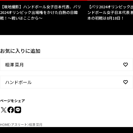
【現地撮影】ハンドボール女子日本代表、パリ
【パリ2024オリンピッ
2024オリンピック出場権をかけた白熱の日韓
ンドボール女子日本代表
戦！〜戦いはここから〜
本の初戦は8月18日！
お気に入りに追加
相澤 菜月
ハンドボール
ページをシェア
HOME
アスリート
相澤 菜月