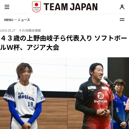
MENU ─ ニュース
2026.05.27
その他競技情報
４３歳の上野由岐子ら代表入り ソフトボー
ルＷ杯、アジア大会