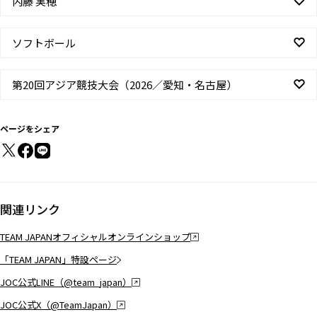
内藤 実穂
ソフトボール
第20回アジア競技大会（2026／愛知・名古屋）
ページをシェア
関連リンク
TEAM JAPANオフィシャルオンラインショップ
「TEAM JAPAN」特設ページ
JOC公式LINE（@team_japan）
JOC公式X（@TeamJapan）