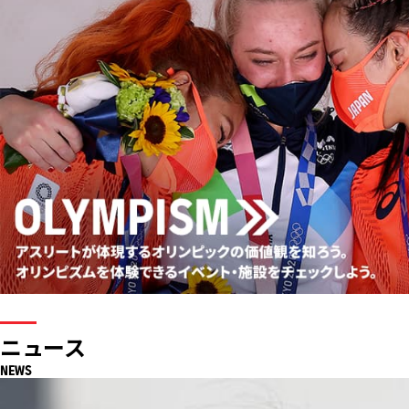
釜山アジア大会
女子ソフトボール：金メダル
ニュース
NEWS