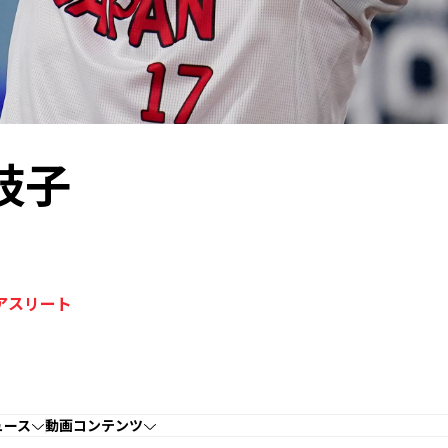
岐子
ルアスリート
ュース
動画コンテンツ