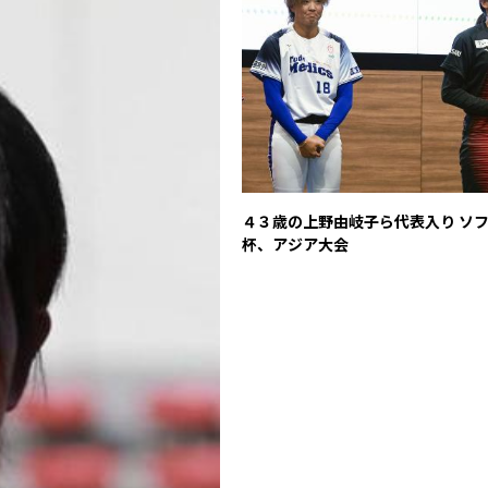
４３歳の上野由岐子ら代表入り ソ
杯、アジア大会