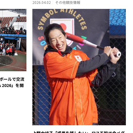
2026.04.02
その他競技情報
ボールで交流
TA 2026」を開
上野由岐子「成果を残したい」 ロス五輪で金メダ