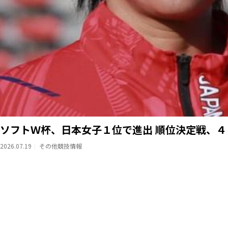
ソフトＷ杯、日本女子１位で進出 順位決定戦、
2026.07.19
その他競技情報