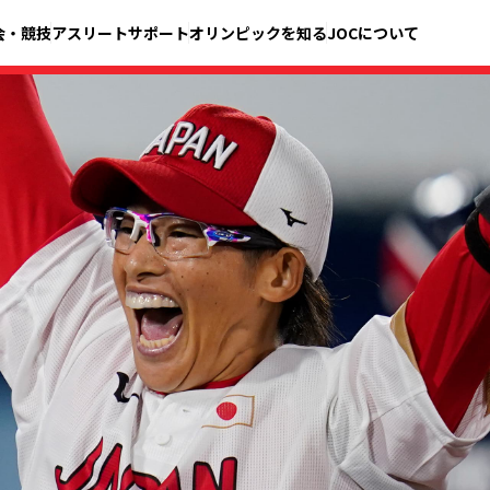
会・競技
アスリートサポート
オリンピックを知る
JOCについて