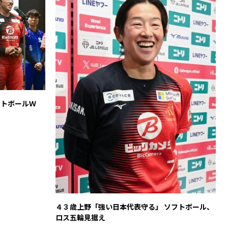
フトボールＷ
４３歳上野「強い日本代表守る」 ソフトボール、
ロス五輪見据え