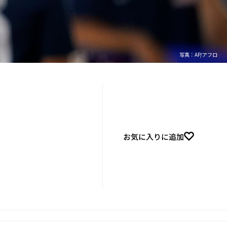
写真：AP/アフロ
お気に入りに追加