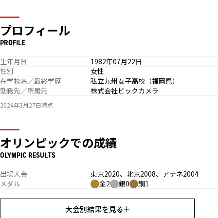
プロフィール
PROFILE
生年月日
1982年07月22日
性別
女性
在学校名／最終学歴
私立九州女子高校（福岡県）
勤務先／所属先
株式会社ビックカメラ
2024年3月27日時点
オリンピックでの成績
OLYMPIC RESULTS
出場大会
東京2020、北京2008、アテネ2004
メダル
金2
銀0
銅1
大会別結果を見る