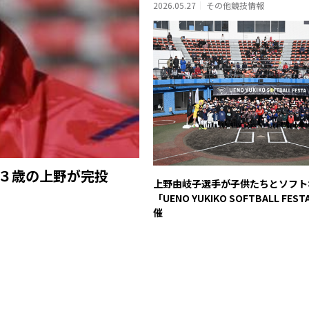
2026.05.27
その他競技情報
４３歳の上野が完投
上野由岐子選手が子供たちとソフト
「UENO YUKIKO SOFTBALL FES
催