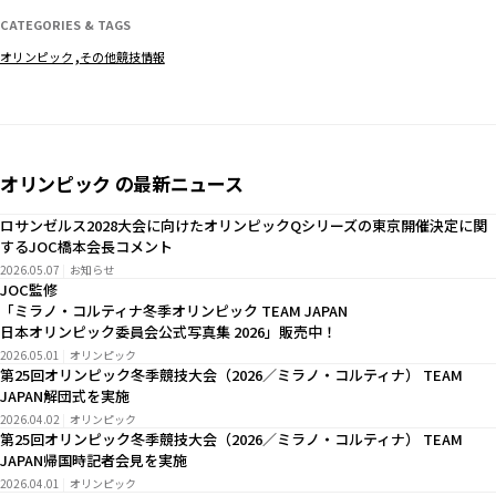
CATEGORIES & TAGS
オリンピック
その他競技情報
オリンピック の最新ニュース
ロサンゼルス2028大会に向けたオリンピックQシリーズの東京開催決定に関
するJOC橋本会長コメント
2026.05.07
お知らせ
JOC監修
「ミラノ・コルティナ冬季オリンピック TEAM JAPAN
日本オリンピック委員会公式写真集 2026」販売中！
2026.05.01
オリンピック
第25回オリンピック冬季競技大会（2026／ミラノ・コルティナ） TEAM
JAPAN解団式を実施
2026.04.02
オリンピック
第25回オリンピック冬季競技大会（2026／ミラノ・コルティナ） TEAM
JAPAN帰国時記者会見を実施
2026.04.01
オリンピック