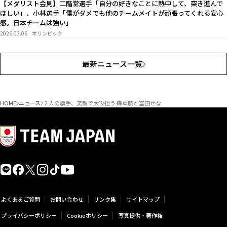
【メダリスト会見】二階堂選手「自分の好きなことに熱中して、突き進んで
ほしい」、小林選手「僕がダメでも他のチームメイトが頑張ってくれる安心
感。日本チームは強い」
2026.03.06
オリンピック
最新ニュース一覧
HOME
ニュース
２人の旗手、笑顔で大役担う 森重航と冨田せな
よくあるご質問
お問い合わせ
リンク集
サイトマップ
プライバシーポリシー
Cookieポリシー
写真提供・著作権