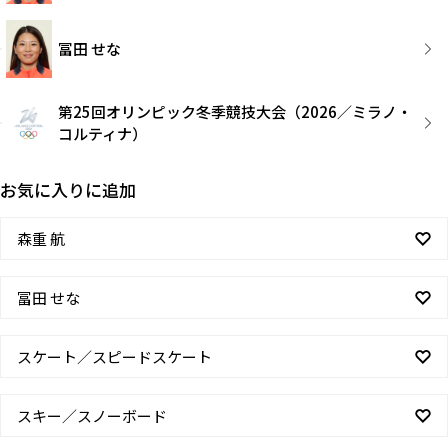
冨田 せな
第25回オリンピック冬季競技大会（2026／ミラノ・
コルティナ）
お気に入りに追加
森重 航
冨田 せな
スケート／スピードスケート
スキー／スノーボード