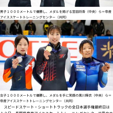
男子１０００メートルで優勝し、メダルを掲げる宮田将吾（中央）ら＝帝産
アイススケートトレーニングセンター（共同）
女子１０００メートルで優勝し、メダルを手に笑顔の黒川輝衣（中央）ら＝
帝産アイススケートトレーニングセンター（共同）
スピードスケート・ショートトラックの全日本選手権最終日は