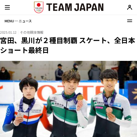
MENU ─ ニュース
2025.01.12
その他競技情報
宮田、黒川が２種目制覇 スケート、全日本
ショート最終日