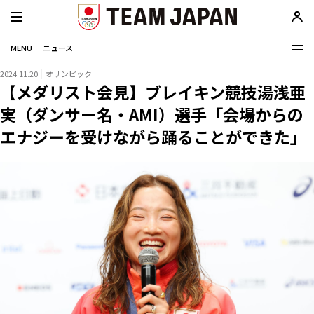
MENU ─ ニュース
2024.11.20
オリンピック
【メダリスト会見】ブレイキン競技湯浅亜
実（ダンサー名・AMI）選手「会場からの
エナジーを受けながら踊ることができた」