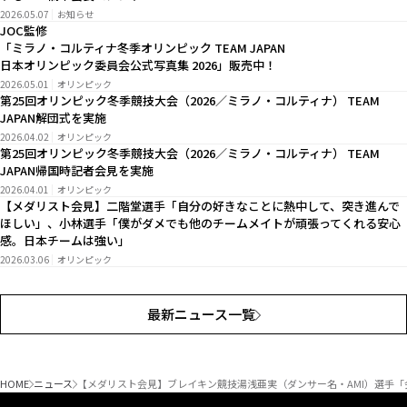
2026.05.07
お知らせ
JOC監修
「ミラノ・コルティナ冬季オリンピック TEAM JAPAN
日本オリンピック委員会公式写真集 2026」販売中！
2026.05.01
オリンピック
第25回オリンピック冬季競技大会（2026／ミラノ・コルティナ） TEAM
JAPAN解団式を実施
2026.04.02
オリンピック
第25回オリンピック冬季競技大会（2026／ミラノ・コルティナ） TEAM
JAPAN帰国時記者会見を実施
2026.04.01
オリンピック
【メダリスト会見】二階堂選手「自分の好きなことに熱中して、突き進んで
ほしい」、小林選手「僕がダメでも他のチームメイトが頑張ってくれる安心
感。日本チームは強い」
2026.03.06
オリンピック
最新ニュース一覧
HOME
ニュース
【メダリスト会見】ブレイキン競技湯浅亜実（ダンサー名・AMI）選手