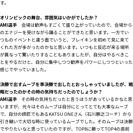
す。
――オリンピックの舞台、雰囲気はいかがでしたか？
AMI選手
会場は歓声もすごくて盛り上がっていたので、会場から
のエナジーを受けながら踊ることができたと思います。一方でい
つものイベントと違う面でいうと、ブレイキンを初めて見に来て
くれた方が多かったのかなと思います。いつもと反応が来る場所
が異なって驚いたりすることもありましたが、自分はやるべきこ
とをやるだけと、自分に集中しつつ歓声をパワーにしつつといった
感じでやっていました。
――決勝で出すムーブを準決勝で出したとおっしゃっていましたが、戦
略だったのかその時の気持ちだったのでしょうか？
AMI選手
その時の気持ちだったと言うほうがあっているかなと思
いますが、元々はそのムーブは自分にとってとても大事なムーブ
で、自分の師匠でもあるKATSU ONEさん（石川勝之コーチ）から
引き継いで大切な時に使っているムーブでした。そのムーブは決勝
でやりたいなと思っていたのですが、TOP8に勝ってTOP4の直前