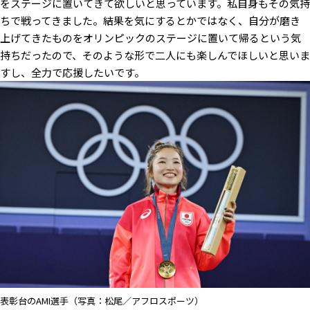
をステージに置いてきて欲しいと思っています。私自身もその気持
ちで戦ってきました。結果を気にするとかではなく、自分が磨き
上げてきたものをオリンピックのステージに置いて帰るという気
持ちだったので、そのような形で二人にも楽しんでほしいと思いま
すし、全力で応援したいです。
表彰台のAMI選手（写真：松尾／アフロスポーツ）