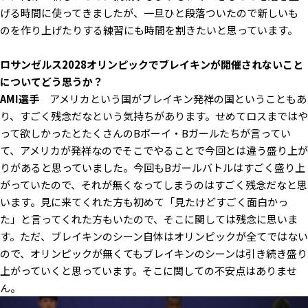
げる時間に使ってきましたが、一旦ひと段落ついたので新しいも
のを作り上げたりする練習にも時間を割きたいと思っています。
――ロサンゼルス2028オリンピックでブレイキンが開催されないこと
についてどう思うか？
AMI選手
アメリカという国がブレイキン発祥の国ということもあ
り、すごく残念だなという気持ちがあります。せめてロスまではや
って欲しかったとたくさんのBボーイ・Bガールたちが言ってい
て、アメリカが発祥なのでそこでやることで今回とは違う盛り上が
りがあると思っていました。今回もBガールバトルはすごく盛り上
がっていたので、それが無くなってしまうのはすごく残念だなと思
います。見に来てくれた方も初めて「見たけどすごく面白かっ
た」と言ってくれた方もいたので、そこに関しては残念に思いま
す。ただ、ブレイキンのシーン自体はオリンピックが全てではない
ので、オリンピックが無くてもブレイキンのシーンは引き続き盛り
上がっていくと思っています。そこに関しての不安点はありませ
ん。