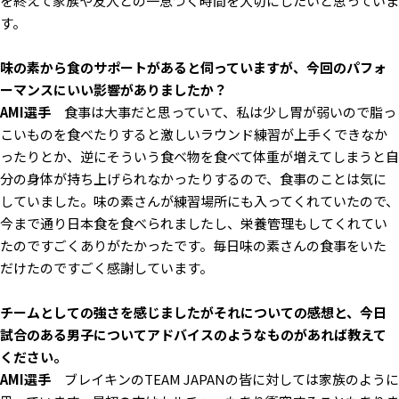
を終えて家族や友人との一息つく時間を大切にしたいと思っていま
す。
――味の素から食のサポートがあると伺っていますが、今回のパフォ
ーマンスにいい影響がありましたか？
AMI選手
食事は大事だと思っていて、私は少し胃が弱いので脂っ
こいものを食べたりすると激しいラウンド練習が上手くできなか
ったりとか、逆にそういう食べ物を食べて体重が増えてしまうと自
分の身体が持ち上げられなかったりするので、食事のことは気に
していました。味の素さんが練習場所にも入ってくれていたので、
今まで通り日本食を食べられましたし、栄養管理もしてくれてい
たのですごくありがたかったです。毎日味の素さんの食事をいた
だけたのですごく感謝しています。
――チームとしての強さを感じましたがそれについての感想と、今日
試合のある男子についてアドバイスのようなものがあれば教えて
ください。
AMI選手
ブレイキンのTEAM JAPANの皆に対しては家族のように