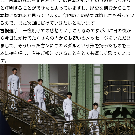
き、日本のみならず世界中にこの日本の強さというのをしっかり
と証明することができたと思っていますし、歴史を刻むからこそ
本物になれると思っています。今回のこの結果は悔しさも残ってい
るので、また次回に繋げていきたいと思います。
古俣選手
一夜明けての感想ということなのですが、昨日の夜か
ら今日にかけてたくさんの人からお祝いのメッセージをいただき
まして、そういった方々にこのメダルという形を持ったものを日
本に持ち帰り、直接ご報告できることをとても嬉しく思っていま
す。