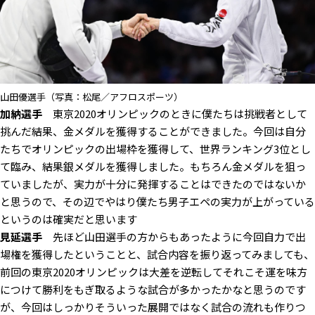
山田優選手（写真：松尾／アフロスポーツ）
加納選手
東京2020オリンピックのときに僕たちは挑戦者として
挑んだ結果、金メダルを獲得することができました。今回は自分
たちでオリンピックの出場枠を獲得して、世界ランキング3位とし
て臨み、結果銀メダルを獲得しました。もちろん金メダルを狙っ
ていましたが、実力が十分に発揮することはできたのではないか
と思うので、その辺でやはり僕たち男子エペの実力が上がっている
というのは確実だと思います
見延選手
先ほど山田選手の方からもあったように今回自力で出
場権を獲得したということと、試合内容を振り返ってみましても、
前回の東京2020オリンピックは大差を逆転してそれこそ運を味方
につけて勝利をもぎ取るような試合が多かったかなと思うのです
が、今回はしっかりそういった展開ではなく試合の流れも作りつ