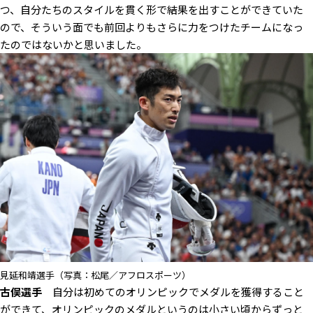
つ、自分たちのスタイルを貫く形で結果を出すことができていた
ので、そういう面でも前回よりもさらに力をつけたチームになっ
たのではないかと思いました。
見延和靖選手（写真：松尾／アフロスポーツ）
古俣選手
自分は初めてのオリンピックでメダルを獲得すること
ができて、オリンピックのメダルというのは小さい頃からずっと