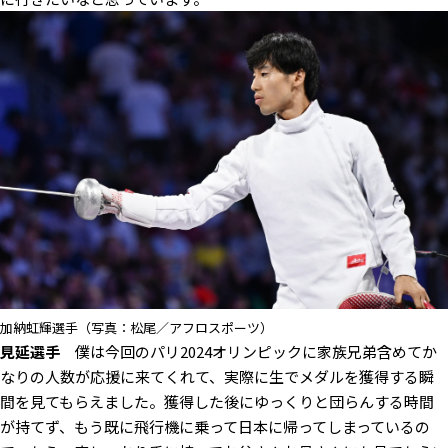
加納虹輝選手（写真：松尾／アフロスポーツ）
見延選手
僕は今回のパリ2024オリンピックに家族兄弟含めてか
なりの人数が応援に来てくれて、実際に生でメダルを獲得する瞬
間を見てもらえました。獲得した後にゆっくりと団らんする時間
が持てず、もう既に飛行機に乗って日本に帰ってしまっているの