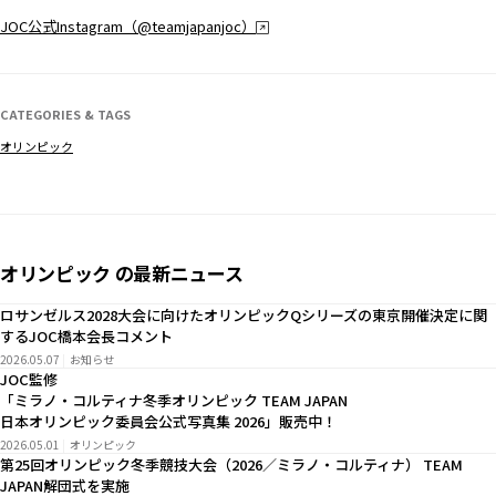
JOC公式Instagram（@teamjapanjoc）
CATEGORIES & TAGS
オリンピック
オリンピック の最新ニュース
ロサンゼルス2028大会に向けたオリンピックQシリーズの東京開催決定に関
するJOC橋本会長コメント
2026.05.07
お知らせ
JOC監修
「ミラノ・コルティナ冬季オリンピック TEAM JAPAN
日本オリンピック委員会公式写真集 2026」販売中！
2026.05.01
オリンピック
第25回オリンピック冬季競技大会（2026／ミラノ・コルティナ） TEAM
JAPAN解団式を実施