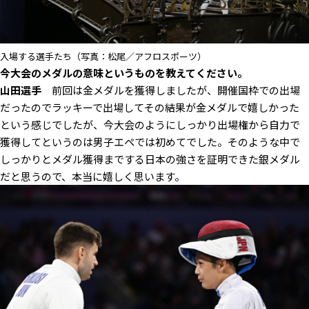
入場する選手たち（写真：松尾／アフロスポーツ）
――今大会のメダルの意味というものを教えてください。
山田選手
前回は金メダルを獲得しましたが、開催国枠での出場
だったのでラッキーで出場してその結果が金メダルで嬉しかった
という感じでしたが、今大会のようにしっかり出場権から自力で
獲得してというのは男子エペでは初めてでした。そのような中で
しっかりとメダル獲得までする日本の強さを証明できた銀メダル
だと思うので、本当に嬉しく思います。