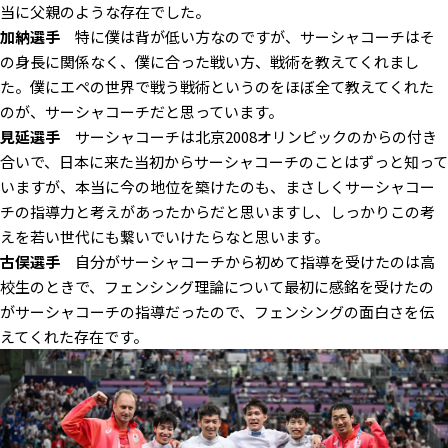
当に父親のような存在でした。
加納選手
特に僕は背が低い方なのですが、サーシャコーチはそ
の身長に関係なく、僕に合った戦い方、戦術を教えてくれまし
た。僕にエペの世界で戦う戦術というのをほぼ全て教えてくれた
のが、サーシャコーチだと思っています。
見延選手
サーシャコーチは北京2008オリンピックのからの付き
合いで、日本に来た当初からサーシャコーチのことはずっと知って
いますが、本当に今の地位を築けたのも、まさしくサーシャコー
チの指導力と考えがあったからだと思いますし、しっかりこの考
えを若い世代にも繋いでいけたらなと思います。
古俣選手
自分がサーシャコーチから初めて指導を受けたのは高
校生のときで、フェンシング理論について最初に感銘を受けたの
がサーシャコーチの指導だったので、フェンシングの面白さを伝
えてくれた存在です。