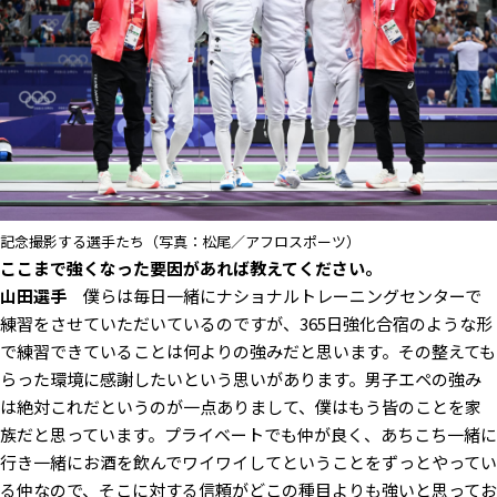
記念撮影する選手たち（写真：松尾／アフロスポーツ）
――ここまで強くなった要因があれば教えてください。
山田選手
僕らは毎日一緒にナショナルトレーニングセンターで
練習をさせていただいているのですが、365日強化合宿のような形
で練習できていることは何よりの強みだと思います。その整えても
らった環境に感謝したいという思いがあります。男子エペの強み
は絶対これだというのが一点ありまして、僕はもう皆のことを家
族だと思っています。プライベートでも仲が良く、あちこち一緒に
行き一緒にお酒を飲んでワイワイしてということをずっとやってい
る仲なので、そこに対する信頼がどこの種目よりも強いと思ってお