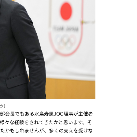
ツ）
部会長でもある⽔⿃寿思
理事が主催者
JOC
様々な経験をされてきたかと思います。そ
たかもしれませんが、多くの支えを受けな