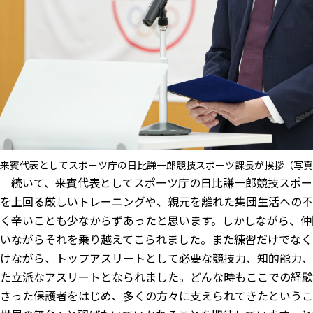
来賓代表としてスポーツ庁の⽇⽐謙⼀郎競技スポーツ課長が挨拶（写真
続いて、来賓代表としてスポーツ庁の⽇⽐謙⼀郎競技スポー
を上回る厳しいトレーニングや、親元を離れた集団生活への不
く辛いことも少なからずあったと思います。しかしながら、仲
いながらそれを乗り越えてこられました。また練習だけでなく
けながら、トップアスリートとして必要な競技力、知的能力、
た立派なアスリートとなられました。どんな時もここでの経験
さった保護者をはじめ、多くの方々に支えられてきたというこ