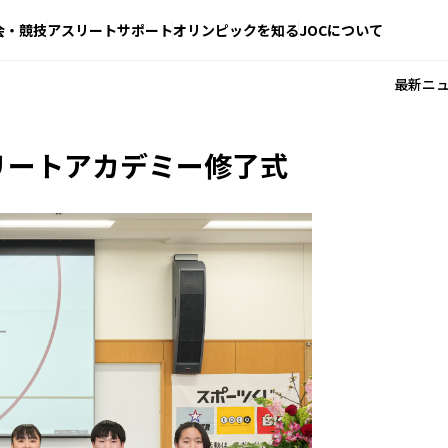
会・競技
アスリートサポート
オリンピックを知る
JOCについて
最新ニ
エリートアカデミー修了式