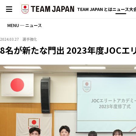
TEAM JAPAN とは
ニュース
大
MENU ─ ニュース
2024.03.27
選手強化
8名が新たな門出 2023年度JOC