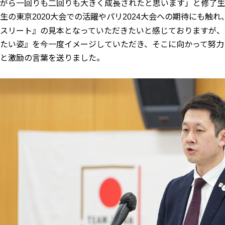
がら一回りも二回りも大きく成長されたと思います」と修了生
生の東京
大会での活躍やパリ
大会への期待にも触れ
2020
2024
スリート』の見本となっていただきたいと感じておりますが、
たい姿』を今一度イメージしていただき、そこに向かって努力
と激励の言葉を送りました。