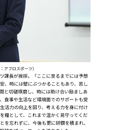
：アフロスポーツ）
ツ課長が挨拶。「ここに至るまでには予想
安、時には壁にぶつかることもあり、苦し
間と切磋琢磨し、時には助け合い励ましあ
、食事や生活など環境面でのサポートも受
生活力の向上を図り、考える力を身に付け
を糧として、これまで温かく見守ってくだ
とを忘れずに、今後も更に研鑽を積まれ、