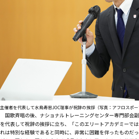
主催者を代表して⽔⿃寿思JOC理事が祝辞の挨拶（写真：アフロスポー
国歌斉唱の後、ナショナルトレーニングセンター専門部会副
を代表して祝辞の挨拶に立ち、「このエリートアカデミーでは
れは特別な経験であると同時に、非常に困難を伴ったものだっ