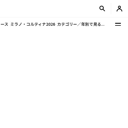
ュース
ミラノ・コルティナ2026
カテゴリー／年別で見る...