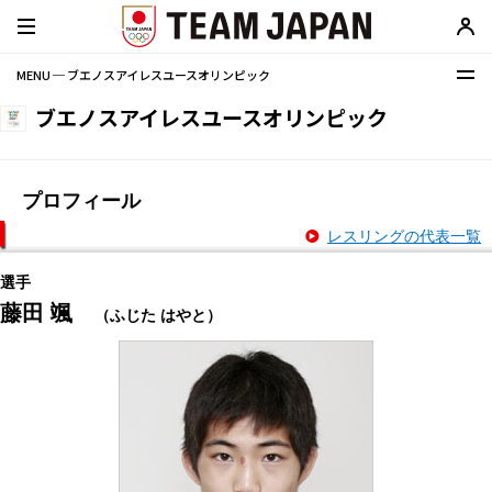
MENU ─ ブエノスアイレスユースオリンピック
ブエノスアイレスユースオリンピック
プロフィール
レスリングの代表一覧
選手
藤田 颯
（ふじた はやと）