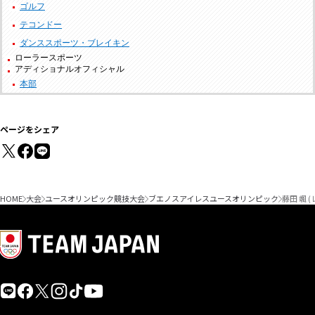
ゴルフ
テコンドー
ダンススポーツ・ブレイキン
ローラースポーツ
アディショナルオフィシャル
本部
ページをシェア
HOME
大会
ユースオリンピック競技大会
ブエノスアイレスユースオリンピック
藤田 颯 