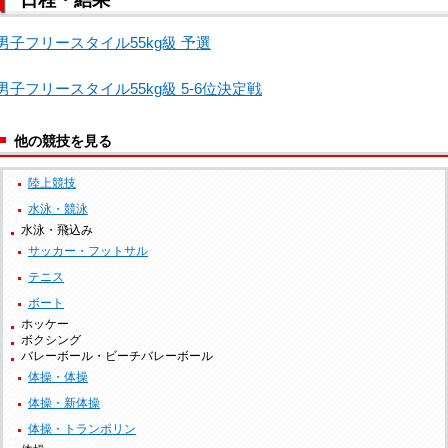
男子フリースタイル55kg級 予選
男子フリースタイル55kg級 5-6位決定戦
他の競技を見る
陸上競技
水泳・競泳
水泳・飛込み
サッカー・フットサル
テニス
ボート
ホッケー
ボクシング
バレーボール・ビーチバレーボール
体操・体操
体操・新体操
体操・トランポリン