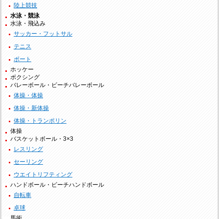
陸上競技
水泳・競泳
水泳・飛込み
サッカー・フットサル
テニス
ボート
ホッケー
ボクシング
バレーボール・ビーチバレーボール
体操・体操
体操・新体操
体操・トランポリン
体操
バスケットボール・3×3
レスリング
セーリング
ウエイトリフティング
ハンドボール・ビーチハンドボール
自転車
卓球
馬術