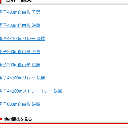
男子400m自由形 予選
男子400m自由形 決勝
混合4×100mリレー 決勝
男子200m自由形 予選
男子200m自由形 決勝
男子4×100mリレー 決勝
男子4×100mメドレーリレー 決勝
男子800m自由形 決勝
他の競技を見る