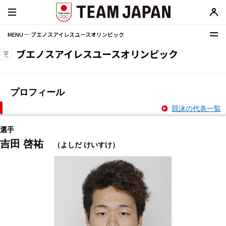
MENU ─ ブエノスアイレスユースオリンピック
ブエノスアイレスユースオリンピック
プロフィール
競泳の代表一覧
選手
吉田 啓祐
（よしだ けいすけ）