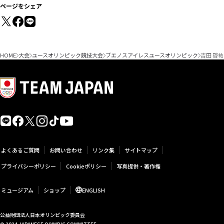
ページをシェア
HOME
大会
ユースオリンピック競技大会
ブエノスアイレスユースオリンピック
吉田 啓祐 
よくあるご質問
お問い合わせ
リンク集
サイトマップ
プライバシーポリシー
Cookieポリシー
写真提供・著作権
ミュージアム
ショップ
ENGLISH
公益財団法人日本オリンピック委員会