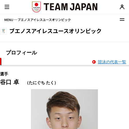
MENU ─ ブエノスアイレスユースオリンピック
ブエノスアイレスユースオリンピック
プロフィール
競泳の代表一覧
選手
谷口 卓
（たにぐち たく）