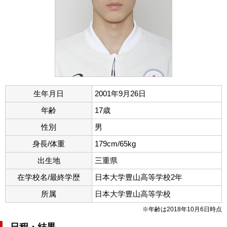
生年月日
2001年9月26日
年齢
17歳
性別
男
身長/体重
179cm/65kg
出生地
三重県
在学校名/最終学歴
日本大学豊山高等学校2年
所属
日本大学豊山高等学校
※年齢は2018年10月6日時点
日程・結果