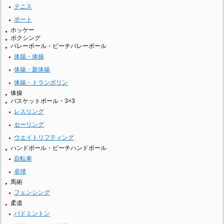
テニス
ボート
ホッケー
ボクシング
バレーボール・ビーチバレーボール
体操・体操
体操・新体操
体操・トランポリン
体操
バスケットボール・3×3
レスリング
セーリング
ウエイトリフティング
ハンドボール・ビーチハンドボール
自転車
卓球
馬術
フェンシング
柔道
バドミントン