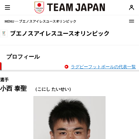
MENU ─ ブエノスアイレスユースオリンピック
ブエノスアイレスユースオリンピック
プロフィール
ラグビーフットボールの代表一覧
選手
小西 泰聖
（こにし たいせい）