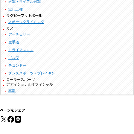
射撃・ライフル射撃
近代五種
ラグビーフットボール
スポーツクライミング
カヌー
アーチェリー
空手道
トライアスロン
ゴルフ
テコンドー
ダンススポーツ・ブレイキン
ローラースポーツ
アディショナルオフィシャル
本部
ページをシェア