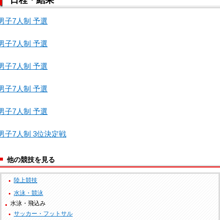
男子7人制 予選
男子7人制 予選
男子7人制 予選
男子7人制 予選
男子7人制 予選
男子7人制 3位決定戦
他の競技を見る
陸上競技
水泳・競泳
水泳・飛込み
サッカー・フットサル