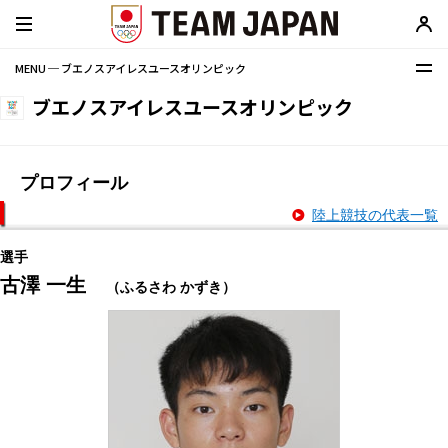
MENU ─ ブエノスアイレスユースオリンピック
ブエノスアイレスユースオリンピック
プロフィール
陸上競技の代表一覧
選手
古澤 一生
（ふるさわ かずき）