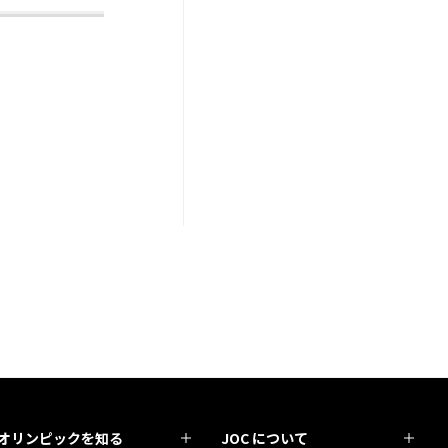
オリンピックを知る
JOC について