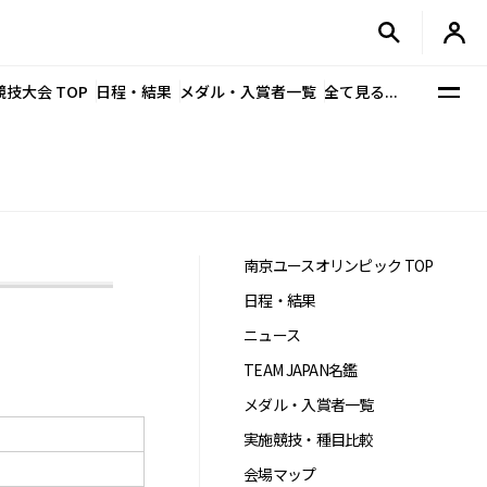
競技大会 TOP
日程・結果
メダル・入賞者一覧
全て見る...
南京ユースオリンピック TOP
日程・結果
ニュース
TEAM JAPAN名鑑
メダル・入賞者一覧
実施競技・種目比較
会場マップ