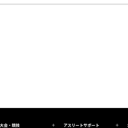
)
大会・競技
アスリートサポート