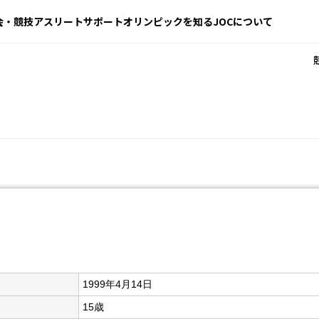
会・競技
アスリートサポート
オリンピックを知る
JOCについて
1999年4月14日
15歳