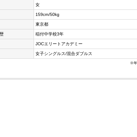
女
159cm/50kg
東京都
歴
稲付中学校3年
JOCエリートアカデミー
女子シングルス/混合ダブルス
※年