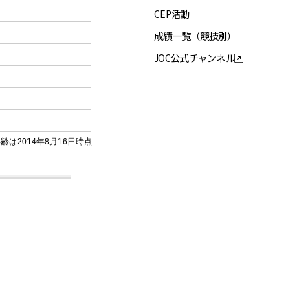
CEP活動
成績一覧（競技別）
JOC公式チャンネル
齢は2014年8月16日時点