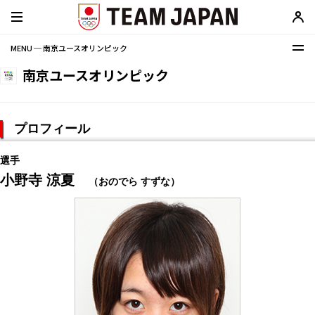
MENU ─ 南京ユースオリンピック
南京ユースオリンピック
プロフィール
選手
小野寺 涼夏
（おのでら すずな）