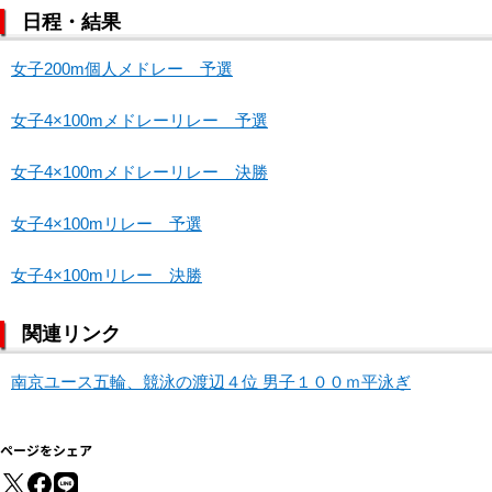
日程・結果
女子200m個人メドレー 予選
女子4×100mメドレーリレー 予選
女子4×100mメドレーリレー 決勝
女子4×100mリレー 予選
女子4×100mリレー 決勝
関連リンク
南京ユース五輪、競泳の渡辺４位 男子１００ｍ平泳ぎ
ページをシェア