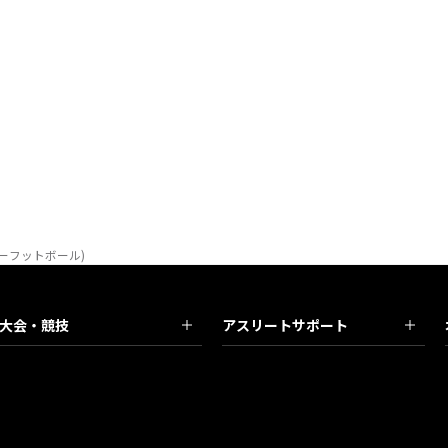
ビーフットボール)
大会・競技
アスリートサポート