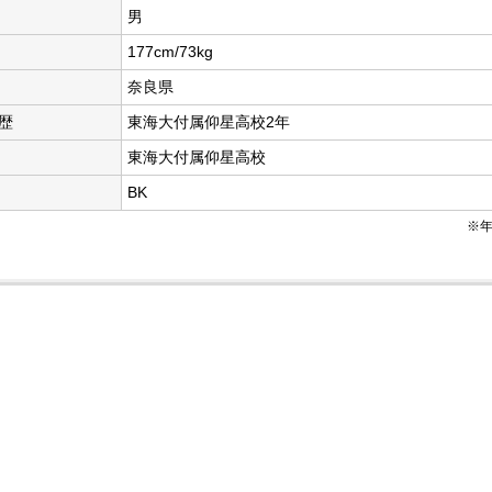
男
177cm/73kg
奈良県
歴
東海大付属仰星高校2年
東海大付属仰星高校
BK
※年