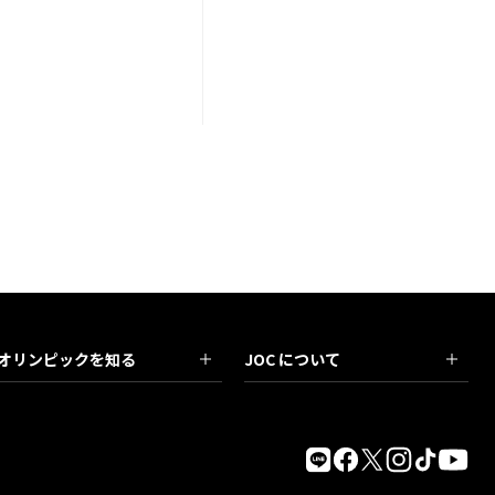
オリンピックを知る
JOC について