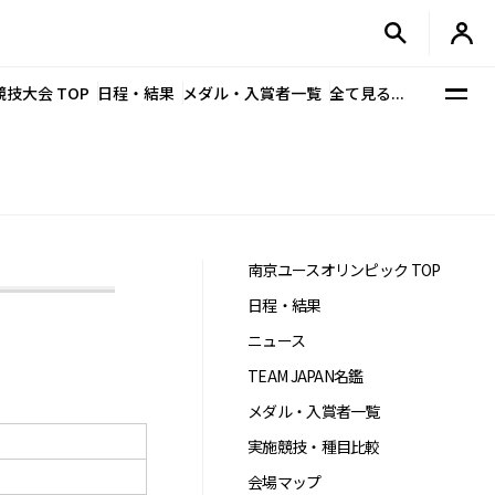
競技大会 TOP
日程・結果
メダル・入賞者一覧
全て見る...
南京ユースオリンピック TOP
日程・結果
ニュース
TEAM JAPAN名鑑
メダル・入賞者一覧
実施競技・種目比較
会場マップ