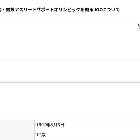
会・競技
アスリートサポート
オリンピックを知る
JOCについて
1997年5月6日
17歳