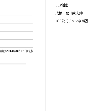
CEP活動
成績一覧（競技別）
JOC公式チャンネル
齢は2014年8月16日時点