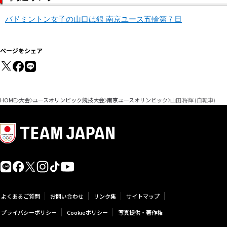
バドミントン女子の山口は銀 南京ユース五輪第７日
ページをシェア
HOME
大会
ユースオリンピック競技大会
南京ユースオリンピック
山田 将輝 (自転車)
よくあるご質問
お問い合わせ
リンク集
サイトマップ
プライバシーポリシー
Cookieポリシー
写真提供・著作権