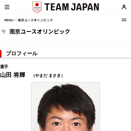
MENU ─ 南京ユースオリンピック
南京ユースオリンピック
プロフィール
選手
山田 将輝
（やまだ まさき）