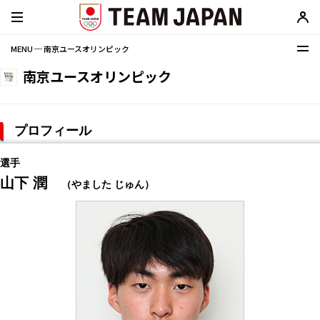
MENU ─ 南京ユースオリンピック
南京ユースオリンピック
プロフィール
選手
山下 潤
（やました じゅん）