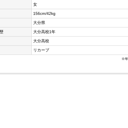
女
156cm/42kg
大分県
歴
大分高校1年
大分高校
リカーブ
※年