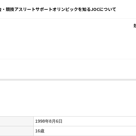
会・競技
アスリートサポート
オリンピックを知る
JOCについて
1998年8月6日
16歳