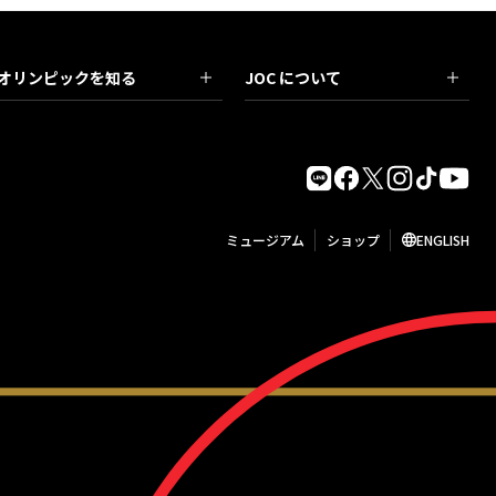
オリンピックを知る
JOC について
ミュージアム
ショップ
ENGLISH