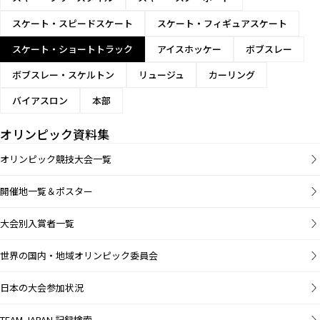
スケート・スピードスケート
スケート・フィギュアスケート
スケート・ショートトラック
アイスホッケー
ボブスレー
ボブスレー・スケルトン
リュージュ
カーリング
バイアスロン
本部
オリンピック資料集
オリンピック競技大会一覧
開催地一覧＆ポスター
大会別入賞者一覧
世界の国内・地域オリンピック委員会
日本の大会参加状況
TEAM JAPAN 記録検索