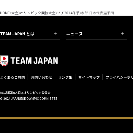
HOME
大会
オリンピック競技大会
ソチ2014冬季
本部 日本代表選手団
TEAM JAPAN とは
ニュース
よくあるご質問
お問い合わせ
リンク集
サイトマップ
プライバシーポ
公益財団法人日本オリンピック委員会
© 2024 JAPANESE OLYMPIC COMMITTEE