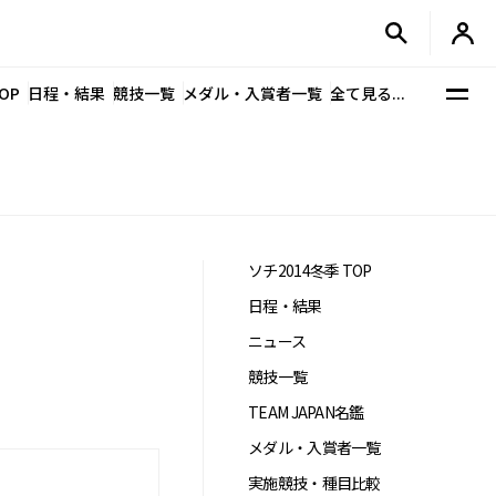
OP
日程・結果
競技一覧
メダル・入賞者一覧
全て見る...
ソチ2014冬季 TOP
日程・結果
ニュース
競技一覧
TEAM JAPAN名鑑
メダル・入賞者一覧
実施競技・種目比較