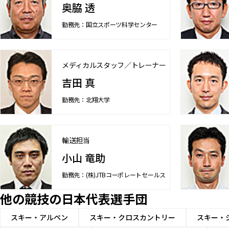
奥脇 透
勤務先：国立スポーツ科学センター
メディカルスタッフ／トレーナー
吉田 真
勤務先：北翔大学
輸送担当
小山 竜助
勤務先：(株)JTBコーポレートセールス
他の競技の日本代表選手団
スキー・アルペン
スキー・クロスカントリー
スキー・