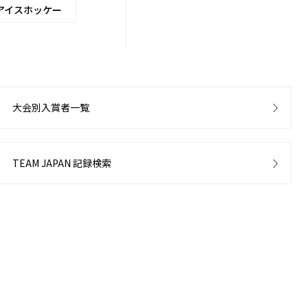
アイスホッケー
大会別入賞者一覧
TEAM JAPAN 記録検索