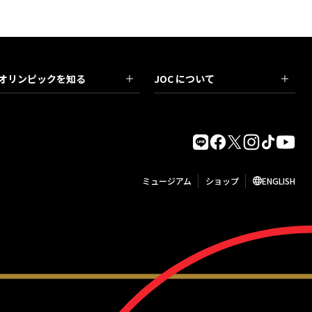
オリンピックを知る
JOC について
ミュージアム
ショップ
ENGLISH