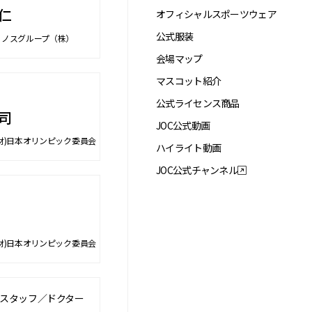
仁
オフィシャルスポーツウェア
公式服装
ェノスグループ（株）
会場マップ
マスコット紹介
公式ライセンス商品
司
JOC公式動画
財)日本オリンピック委員会
ハイライト動画
JOC公式チャンネル
財)日本オリンピック委員会
スタッフ／ドクター