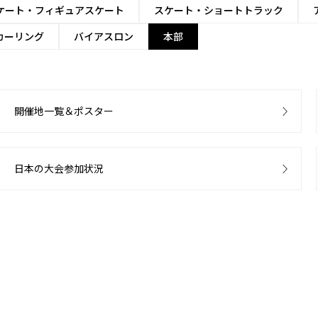
ケート・フィギュアスケート
スケート・ショートトラック
カーリング
バイアスロン
本部
開催地一覧＆ポスター
日本の大会参加状況