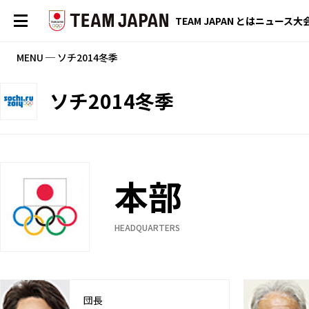
TEAM JAPAN とは
ニュース
大
MENU ─ ソチ2014冬季
ソチ2014冬季
本部
HEADQUARTERS
団長