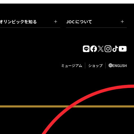
オリンピックを知る
JOC について
ミュージアム
ショップ
ENGLISH