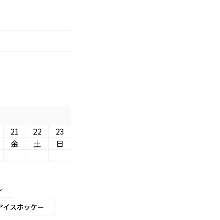
21
22
23
金
土
日
ル
アイスホッケー