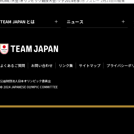
HOME
大会
オリンピック競技大会
ソチ2014冬季
ボブスレー 2月23日の結果
TEAM JAPAN とは
ニュース
よくあるご質問
お問い合わせ
リンク集
サイトマップ
プライバシーポ
公益財団法人日本オリンピック委員会
© 2024 JAPANESE OLYMPIC COMMITTEE