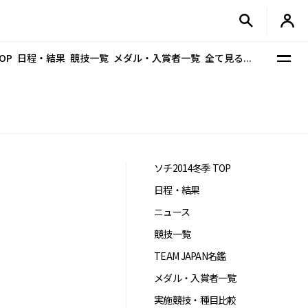
OP
日程・結果
競技一覧
メダル・入賞者一覧
全て見る...
ソチ2014冬季 TOP
日程・結果
ニュース
競技一覧
TEAM JAPAN名鑑
メダル・入賞者一覧
実施競技・種目比較