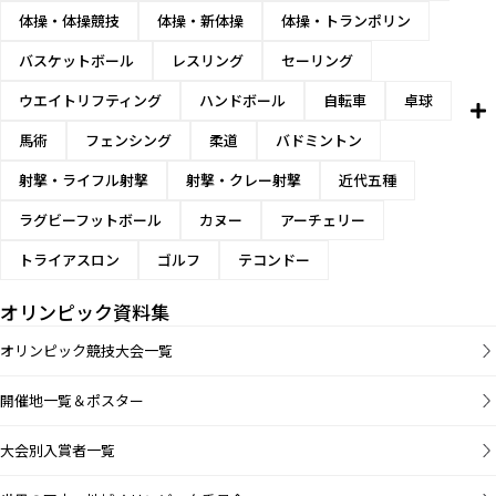
体操・体操競技
体操・新体操
体操・トランポリン
バスケットボール
レスリング
セーリング
ウエイトリフティング
ハンドボール
自転車
卓球
馬術
フェンシング
柔道
バドミントン
射撃・ライフル射撃
射撃・クレー射撃
近代五種
ラグビーフットボール
カヌー
アーチェリー
トライアスロン
ゴルフ
テコンドー
オリンピック資料集
オリンピック競技大会一覧
開催地一覧＆ポスター
大会別入賞者一覧