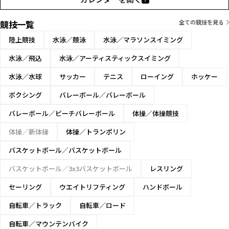
競技一覧
全ての競技を見る
陸上競技
水泳／競泳
水泳／マラソンスイミング
水泳／飛込
水泳／アーティスティックスイミング
水泳／水球
サッカー
テニス
ローイング
ホッケー
ボクシング
バレーボール／バレーボール
バレーボール／ビーチバレーボール
体操／体操競技
体操／新体操
体操／トランポリン
バスケットボール／バスケットボール
バスケットボール／3x3バスケットボール
レスリング
セーリング
ウエイトリフティング
ハンドボール
自転車／トラック
自転車／ロード
自転車／マウンテンバイク