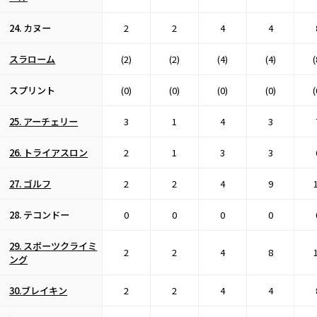
24. カヌー
2
2
4
4
スラローム
(2)
(2)
(4)
(4)
(
スプリント
(0)
(0)
(0)
(0)
(
25. アーチェリー
3
1
4
3
26. トライアスロン
2
1
3
3
27. ゴルフ
2
2
4
9
28. テコンドー
0
0
0
0
29. スポーツクライミ
2
2
4
8
ング
30.ブレイキン
2
2
4
4