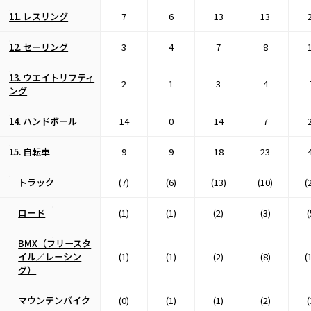
11. レスリング
7
6
13
13
12. セーリング
3
4
7
8
13. ウエイトリフティ
2
1
3
4
ング
14. ハンドボール
14
0
14
7
15. 自転車
9
9
18
23
トラック
(7)
(6)
(13)
(10)
(
ロード
(1)
(1)
(2)
(3)
(
BMX（フリースタ
イル／レーシン
(1)
(1)
(2)
(8)
(
グ）
マウンテンバイク
(0)
(1)
(1)
(2)
(