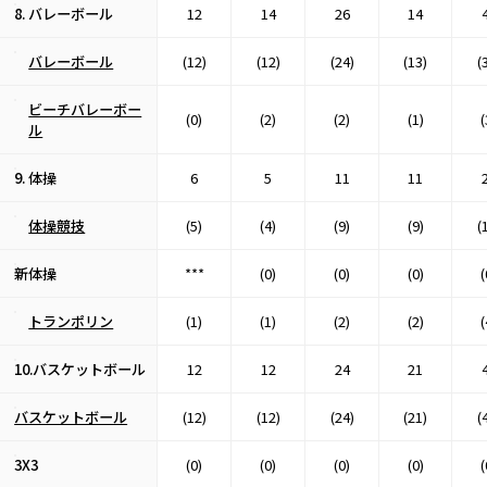
8. バレーボール
12
14
26
14
バレーボール
(12)
(12)
(24)
(13)
(
ビーチバレーボー
(0)
(2)
(2)
(1)
(
ル
9. 体操
6
5
11
11
体操競技
(5)
(4)
(9)
(9)
(
新体操
***
(0)
(0)
(0)
(
トランポリン
(1)
(1)
(2)
(2)
(
10.バスケットボール
12
12
24
21
バスケットボール
(12)
(12)
(24)
(21)
(
3X3
(0)
(0)
(0)
(0)
(