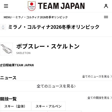
MENU ─ ミラノ・コルティナ2026冬季オリンピック
ミラノ・コルティナ2026冬季オリンピック
ボブスレー・スケルトン
SKELETON
OP
日程
結果
TEAM JAPAN
ニュース
全てのニュースを見る
全てのニュースを見る
競技一覧
全ての競技を見る
スキー（全体）
スキー・アルペン