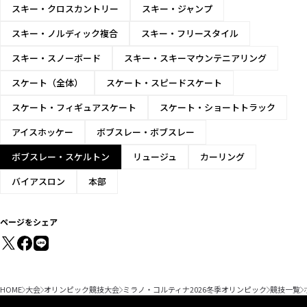
スキー・クロスカントリー
スキー・ジャンプ
スキー・ノルディック複合
スキー・フリースタイル
スキー・スノーボード
スキー・スキーマウンテニアリング
スケート（全体）
スケート・スピードスケート
スケート・フィギュアスケート
スケート・ショートトラック
アイスホッケー
ボブスレー・ボブスレー
ボブスレー・スケルトン
リュージュ
カーリング
バイアスロン
本部
ページをシェア
HOME
大会
オリンピック競技大会
ミラノ・コルティナ2026冬季オリンピック
競技一覧