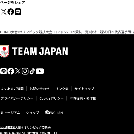
ページをシェア
HOME
大会
オリンピック競技大会
ロンドン2012
競技一覧
水泳・競泳
日本代表選手団
よくあるご質問
お問い合わせ
リンク集
サイトマップ
プライバシーポリシー
Cookieポリシー
写真提供・著作権
ミュージアム
ショップ
ENGLISH
公益財団法人日本オリンピック委員会
© 2024 JAPANESE OLYMPIC COMMITTEE