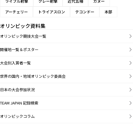
ライフル射撃
クレー射撃
近代五種
カヌー
アーチェリー
トライアスロン
テコンドー
本部
オリンピック資料集
オリンピック競技大会一覧
開催地一覧＆ポスター
大会別入賞者一覧
世界の国内・地域オリンピック委員会
日本の大会参加状況
TEAM JAPAN 記録検索
オリンピックコラム