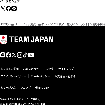
ページをシェア
HOME
大会
オリンピック競技大会
ロンドン2012
競技一覧
ボクシング
日本代表選手団
よくあるご質問
お問い合わせ
リンク集
サイトマップ
プライバシーポリシー
Cookieポリシー
写真提供・著作権
ミュージアム
ショップ
ENGLISH
公益財団法人日本オリンピック委員会
© 2024 JAPANESE OLYMPIC COMMITTEE