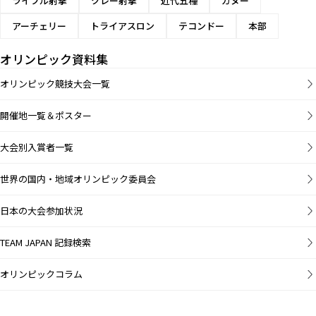
ライフル射撃
クレー射撃
近代五種
カヌー
アーチェリー
トライアスロン
テコンドー
本部
オリンピック資料集
オリンピック競技大会一覧
開催地一覧＆ポスター
大会別入賞者一覧
世界の国内・地域オリンピック委員会
日本の大会参加状況
TEAM JAPAN 記録検索
オリンピックコラム