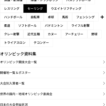
レスリング
セーリング
ウエイトリフティング
ハンドボール
自転車
卓球
馬術
フェンシング
柔道
ソフトボール
バドミントン
ライフル射撃
クレー射撃
近代五種
カヌー
アーチェリー
野球
トライアスロン
テコンドー
オリンピック資料集
オリンピック競技大会一覧
開催地一覧＆ポスター
大会別入賞者一覧
世界の国内・地域オリンピック委員会
日本の大会参加状況